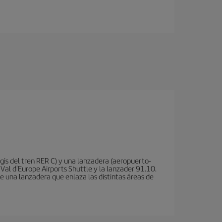
is del tren RER C) y una lanzadera (aeropuerto-
 Val d'Europe Airports Shuttle y la lanzader 91.10.
te una lanzadera que enlaza las distintas áreas de