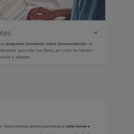
ntes
tras
preguntas frecuentes sobre documentación
: te
cesitas para volar con Iberia, así como los trámites
gración y aduanas.
: tienes infinitas razones para buscar tu
vuelo barato a