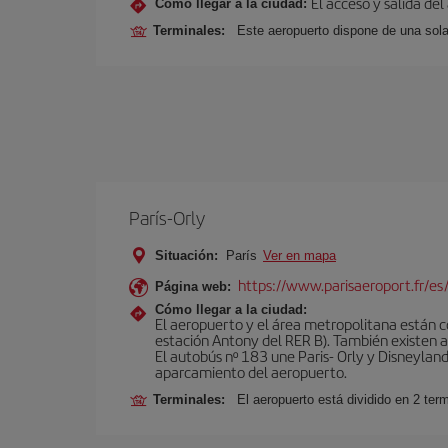
El acceso y salida del
Cómo llegar a la ciudad:
Terminales:
Este aeropuerto dispone de una sola
París-Orly
Situación:
París
Ver en mapa
https://www.parisaeroport.fr/es/
Página web:
Cómo llegar a la ciudad:
El aeropuerto y el área metropolitana están 
estación Antony del RER B). También existen aut
El autobús nº 183 une Paris- Orly y Disneyland
aparcamiento del aeropuerto.
Terminales:
El aeropuerto está dividido en 2 ter