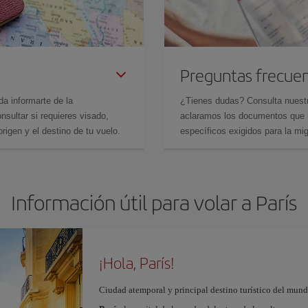
Preguntas frecue
da informarte de la
¿Tienes dudas? Consulta nues
sultar si requieres visado,
aclaramos los documentos que ne
rigen y el destino de tu vuelo.
específicos exigidos para la mi
Información útil para volar a París
¡Hola, París!
Ciudad atemporal y principal destino turístico del mundo