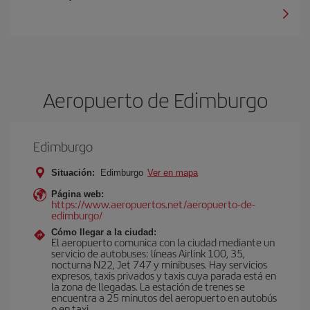
Aeropuerto de Edimburgo
Edimburgo
Situación:
Edimburgo
Ver en mapa
Página web:
https://www.aeropuertos.net/aeropuerto-de-
edimburgo/
Cómo llegar a la ciudad:
El aeropuerto comunica con la ciudad mediante un
servicio de autobuses: líneas Airlink 100, 35,
nocturna N22, Jet 747 y minibuses. Hay servicios
expresos, taxis privados y taxis cuya parada está en
la zona de llegadas. La estación de trenes se
encuentra a 25 minutos del aeropuerto en autobús
o en taxi.