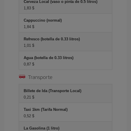
Cerveza Local (vaso o pinta de 0.5 litros)
1,83 $
Cappuccino (normal)
1,84 $
Refresco (botella de 0.33 litros)
1,01 $
Agua (botella de 0.33 litros)
0,87 $
Transporte
Billete de Ida (Transporte Local)
0,21 $
Taxi 1km (Tarifa Normal)
0,52 $
La Gasolina (1 litro)