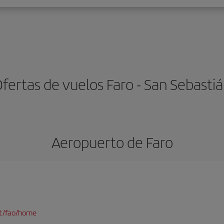
fertas de vuelos Faro - San Sebasti
Aeropuerto de Faro
pt/fao/home