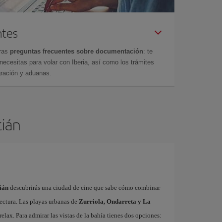
ntes
tras
preguntas frecuentes sobre documentación
: te
cesitas para volar con Iberia, así como los trámites
gración y aduanas.
tián
ián
descubrirás una ciudad de cine que sabe cómo combinar
ectura. Las playas urbanas de
Zurriola, Ondarreta y La
relax. Para admirar las vistas de la bahía tienes dos opciones: