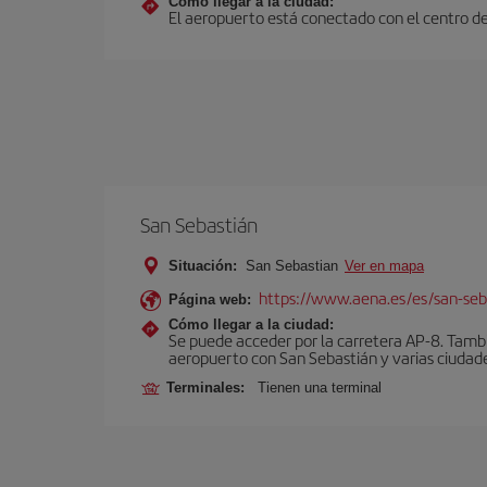
Cómo llegar a la ciudad:
El aeropuerto está conectado con el centro de 
San Sebastián
Situación:
San Sebastian
Ver en mapa
https://www.aena.es/es/san-seb
Página web:
Cómo llegar a la ciudad:
Se puede acceder por la carretera AP-8. Tambi
aeropuerto con San Sebastián y varias ciudades
Terminales:
Tienen una terminal