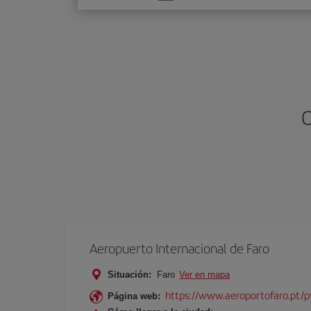
una
opción
O
Aeropuerto Internacional de Faro
Situación:
Faro
Ver en mapa
https://www.aeroportofaro.pt/
Página web: