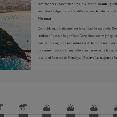
caminar por el paseo marítimo, o subirte al
Monte Iguel
encontrarás algunos de los edificios característicos de l
Miramar
.
Conocida mundialmente por la calidad de sus chefs, Dono
“txikiteo” paseando por Parte Vieja donostiarra y degust
hará la boca agua en una infinidad de bares. Y no te olvi
un centro histórico amurallado y un paseo sobre la bahí
localidad francesa de Hendaya. ¡Reserva las mejores
ofe