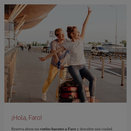
¡Hola, Faro!
Reserva ahora tus
vuelos baratos a Faro
y descubre una ciudad