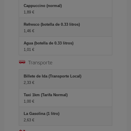
Cappuccino (normal)
1,89 €
Refresco (botella de 0.33 litros)
1,46 €
Agua (botella de 0.33 litros)
1,01 €
Transporte
Billete de Ida (Transporte Local)
2,33 €
Taxi 1km (Tarifa Normal)
1,00 €
La Gasolina (1 litro)
2,63 €