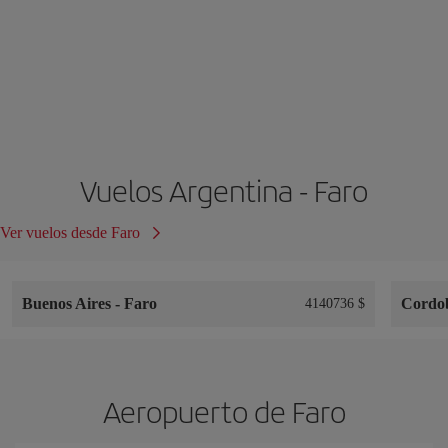
Vuelos Argentina - Faro
Ver vuelos desde Faro
Buenos Aires
-
Faro
Cordo
4140736 $
Aeropuerto de Faro