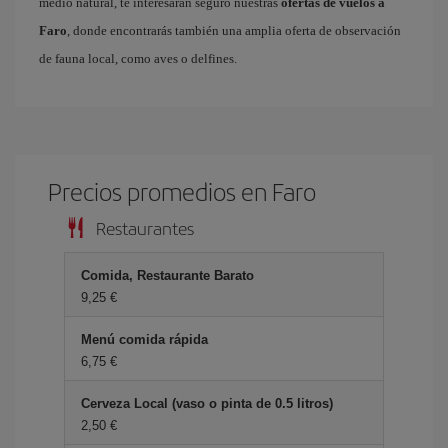
medio natural, te interesarán seguro nuestras
ofertas de vuelos a
Faro
, donde encontrarás también una amplia oferta de observación
de fauna local, como aves o delfines.
Precios promedios en Faro
Restaurantes
Comida, Restaurante Barato
9,25 €
Menú comida rápida
6,75 €
Cerveza Local (vaso o pinta de 0.5 litros)
2,50 €