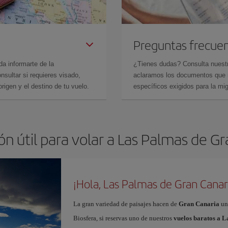
Preguntas frecue
da informarte de la
¿Tienes dudas? Consulta nues
sultar si requieres visado,
aclaramos los documentos que ne
rigen y el destino de tu vuelo.
específicos exigidos para la mi
n útil para volar a Las Palmas de G
¡Hola, Las Palmas de Gran Canar
La gran variedad de paisajes hacen de
Gran Canaria
un
Biosfera, si reservas uno de nuestros
vuelos baratos a 