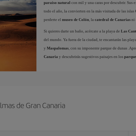
paraíso natural
con mil y una caras por descubrir. Sus e
todo el año, la convierten en la más visitada de las islas 
perderte el
museo de Colón
, la
catedral de Canarias
ni 
Si quieres darte un baño, acércate a la playa de
Las Cant
del mundo. Ya fuera de la ciudad, te encantarán las play
y
Maspalomas
, con su imponente parque de dunas .Ap
Canaria
y descubrirás sugestivos paisajes en los
parque
almas de Gran Canaria