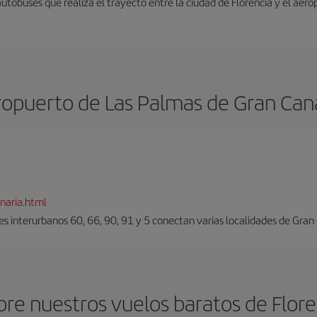
autobuses que realiza el trayecto entre la ciudad de Florencia y el aero
opuerto de Las Palmas de Gran Can
naria.html
es interurbanos 60, 66, 90, 91 y 5 conectan varias localidades de Gran
re nuestros vuelos baratos de Flore