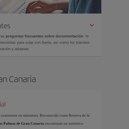
ntes
tras
preguntas frecuentes sobre documentación
: te
cesitas para volar con Iberia, así como los trámites
gración y aduanas.
ran Canaria
ia!
 continente en miniatura. Reconocida como Reserva de la
Las Palmas de Gran Canaria
encontrarás un auténtico