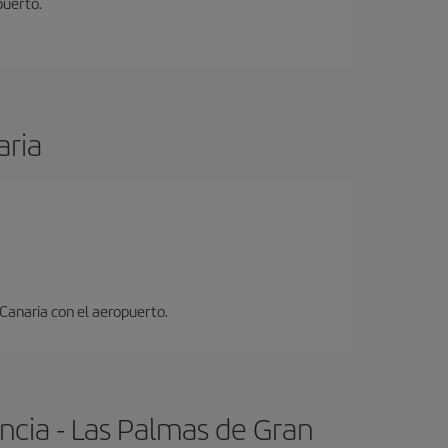
puerto.
aria
 Canaria con el aeropuerto.
ncia - Las Palmas de Gran