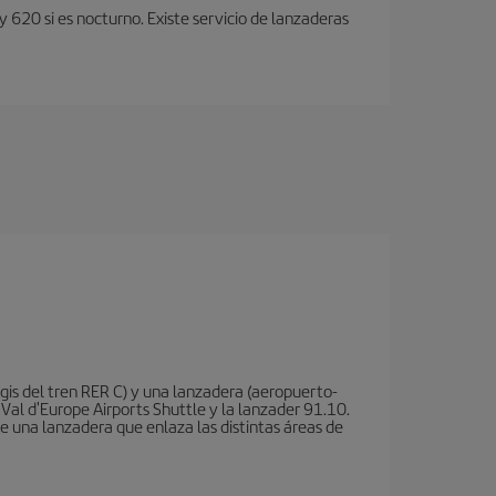
y 620 si es nocturno. Existe servicio de lanzaderas
is del tren RER C) y una lanzadera (aeropuerto-
 Val d'Europe Airports Shuttle y la lanzader 91.10.
te una lanzadera que enlaza las distintas áreas de