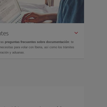
ntes
tras
preguntas frecuentes sobre documentación
: te
cesitas para volar con Iberia, así como los trámites
gración y aduanas.