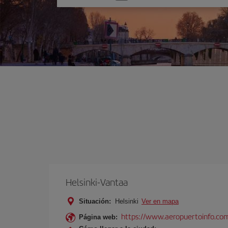
una
opción
Helsinki-Vantaa
Situación:
Helsinki
Ver en mapa
https://www.aeropuertoinfo.com
Página web: