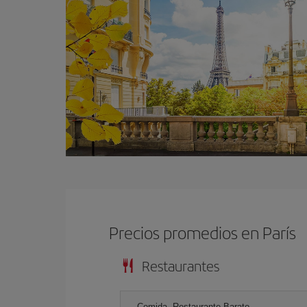
Precios promedios en París
Restaurantes
Comida, Restaurante Barato