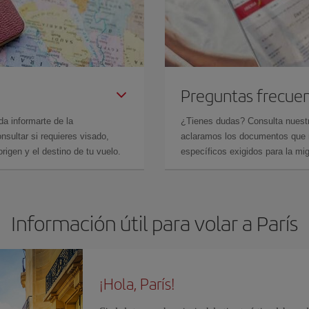
Preguntas frecue
da informarte de la
¿Tienes dudas? Consulta nues
sultar si requieres visado,
aclaramos los documentos que ne
rigen y el destino de tu vuelo.
específicos exigidos para la mi
Información útil para volar a París
¡Hola, París!