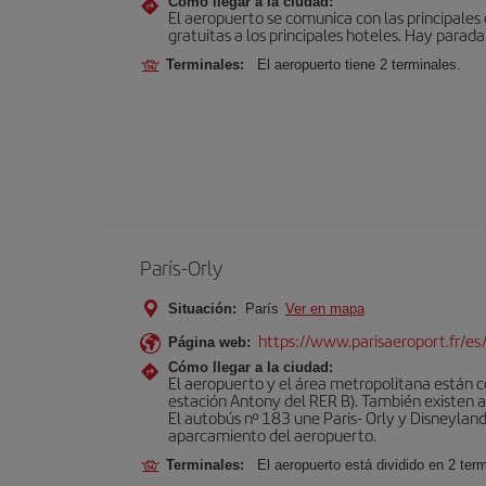
Cómo llegar a la ciudad:
El aeropuerto se comunica con las principales c
gratuitas a los principales hoteles. Hay parada 
Terminales:
El aeropuerto tiene 2 terminales.
París-Orly
Situación:
París
Ver en mapa
https://www.parisaeroport.fr/es/
Página web:
Cómo llegar a la ciudad:
El aeropuerto y el área metropolitana están 
estación Antony del RER B). También existen aut
El autobús nº 183 une Paris- Orly y Disneyland
aparcamiento del aeropuerto.
Terminales:
El aeropuerto está dividido en 2 ter