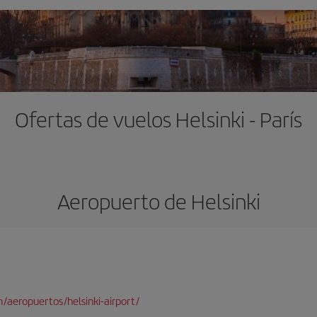
Ofertas de vuelos Helsinki - París
Aeropuerto de Helsinki
/aeropuertos/helsinki-airport/