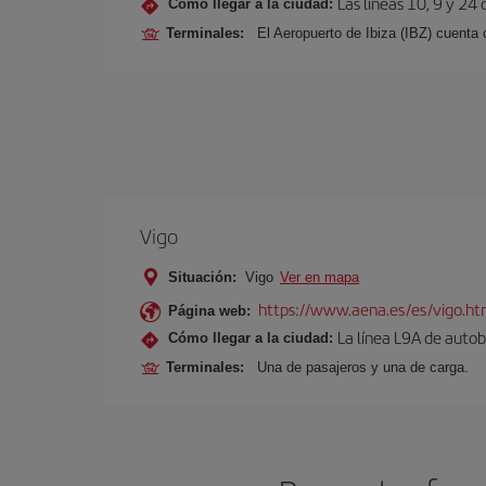
Las líneas 10, 9 y 24
Cómo llegar a la ciudad:
Terminales:
El Aeropuerto de Ibiza (IBZ) cuenta
Vigo
Situación:
Vigo
Ver en mapa
https://www.aena.es/es/vigo.ht
Página web:
La línea L9A de autob
Cómo llegar a la ciudad:
Terminales:
Una de pasajeros y una de carga.