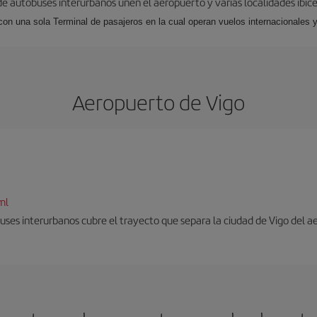
 de autobuses interurbanos unen el aeropuerto y varias localidades ibic
 con una sola Terminal de pasajeros en la cual operan vuelos internacionales 
Aeropuerto de Vigo
ml
uses interurbanos cubre el trayecto que separa la ciudad de Vigo del a