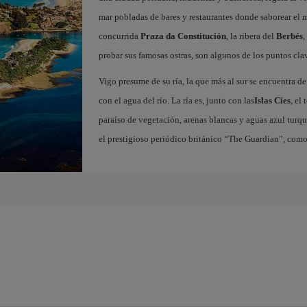
mar pobladas de bares y restaurantes donde saborear el
concurrida
Praza da Constitución
, la ribera del
Berbés
,
probar sus famosas ostras, son algunos de los puntos clav
Vigo presume de su ría, la que más al sur se encuentra de
con el agua del río. La ría es, junto con las
Islas Cíes
, el
paraíso de vegetación, arenas blancas y aguas azul turqu
el prestigioso periódico británico “The Guardian”, com