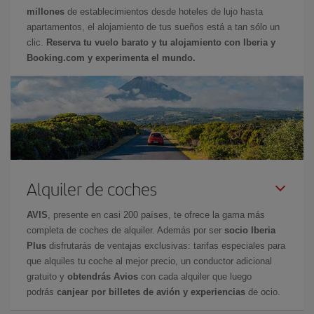
millones
de establecimientos desde hoteles de lujo hasta
apartamentos, el alojamiento de tus sueños está a tan sólo un
clic.
Reserva tu vuelo barato y tu alojamiento con Iberia y
Booking.com y experimenta el mundo.
Alquiler de coches
AVIS
, presente en casi 200 países, te ofrece la gama más
completa de coches de alquiler. Además por ser
socio Iberia
Plus
disfrutarás de ventajas exclusivas: tarifas especiales para
que alquiles tu coche al mejor precio, un conductor adicional
gratuito y
obtendrás Avios
con cada alquiler que luego
podrás
canjear por billetes de avión y experiencias
de ocio.