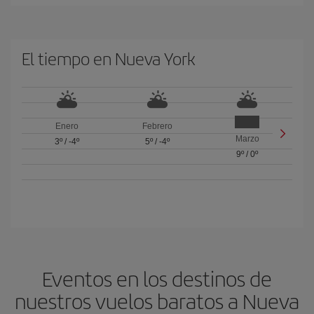
El tiempo en Nueva York
Enero
Febrero
Marzo
3º
/
-4º
5º
/
-4º
9º
/
0º
Eventos en los destinos de
nuestros vuelos baratos a Nueva