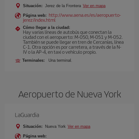
Situación:
Jerez de la Frontera
Ver en mapa
http://www.aena.es/es/aeropuerto-
Página web:
jerez/index.html
Cómo llegar a la ciudad:
Hay varias líneas de autobús que conectan la
ciudad con el aeropuerto: M-050, M-051 y M-052.
También se puede llegar en tren de Cercanías, línea
C-1. Otra opción es por carretera, a través de la N-
IV o la AP-4, en taxi o vehículo propio.
Terminales:
Una terminal.
Aeropuerto de Nueva York
LaGuardia
Situación:
Nueva York
Ver en mapa
Página web: