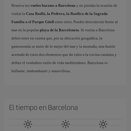
Reserva tus
vuelos baratos a Barcelona
y no pierdas la ocasión de
visitar la
Casa Batlló, la Pedrera, la Basílica de la Sagrada
Familia o el Parque Güell
entre otros. Puedes desconectar frente al
mar en la popular
playa de la Barceloneta
. Si vuelas a Barcelona
debes tener en cuenta que, por su ubicación geográfica, la
gastronomía se nutre de lo mejor del mar y la montaña, una fusión
acertada de estos dos elementos que da valor a la cocina catalana y
define el verdadero estilo de vida mediterráneo. Barcelona es
brillante, rimbombante y maravillosa.
El tiempo en Barcelona