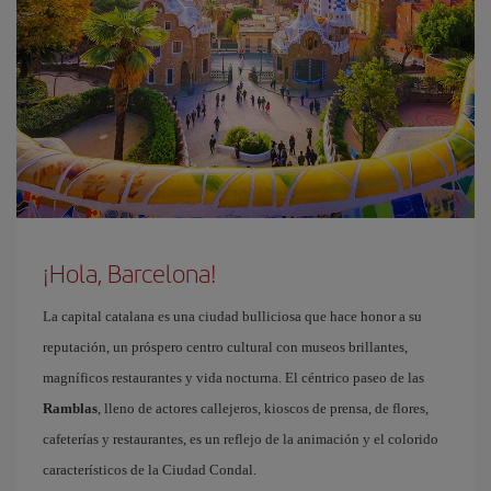
¡Hola, Barcelona!
La capital catalana es una ciudad bulliciosa que hace honor a su
reputación, un próspero centro cultural con museos brillantes,
magníficos restaurantes y vida nocturna. El céntrico paseo de las
Ramblas
, lleno de actores callejeros, kioscos de prensa, de flores,
cafeterías y restaurantes, es un reflejo de la animación y el colorido
característicos de la Ciudad Condal.