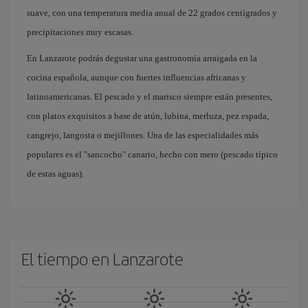
suave, con una temperatura media anual de 22 grados centígrados y
precipitaciones muy escasas.
En Lanzarote podrás degustar una gastronomía arraigada en la
cocina española, aunque con fuertes influencias africanas y
latinoamericanas. El pescado y el marisco siempre están presentes,
con platos exquisitos a base de atún, lubina, merluza, pez espada,
cangrejo, langosta o mejillones. Una de las especialidades más
populares es el "sancocho" canario, hecho con mero (pescado típico
de estas aguas).
El tiempo en Lanzarote