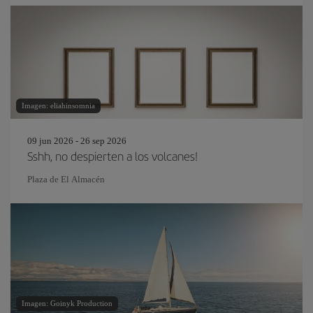
Imagen: eliahinsomnia
09 jun 2026 - 26 sep 2026
Sshh, no despierten a los volcanes!
Plaza de El Almacén
Imagen: Goinyk Production