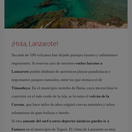
¡Hola, Lanzarote!
Sus más de 100 volcanes han dejado paisajes lunares y submarinos
imponentes. Si reservas uno de nuestros
vuelos baratos a
Lanzarote
podrás disfrutar de auténticas playas paradisíacas e
importantes parques naturales, entre los que destaca el de
Timanfaya
. En el municipio norteño de Haría, cuyo microclima lo
convierte en el más verde de la isla, se levanta el
volcán de la
Corona
, que hace miles de años originó cuevas naturales y tubos
submarinos de gran belleza e interés.
Si eres
amante del surf u otros deportes náuticos puedes ir a
Famara
en el municipio de Teguis. El clima de Lanzarote es muy