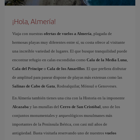
¡Hola, Almería!
Viaja con nuestras
ofertas de vuelos a Almería
, plagada de
hermosas playas muy diferentes entre sí, su costa ofrece al visitante
una increíble variedad de lugares. El que busque tranquilidad puede
encontrar refugio en calas escondidas como
Cala de la Media Luna
,
Cala del Príncipe
o
Cala de los Amarillos
. El que prefiera disfrutar
de amplitud para pasear dispone de playas más extensas como las
Salinas de Cabo de Gata
, Rodoalquilar, Mónsul o Genoveses.
En Almería también tienes una cita con la Historia en la imponente
Alcazaba
y las murallas del
Cerro de San Cristóbal
, uno de los
conjuntos monumentales y arqueológicos musulmanes más
importantes de la Península Ibérica, con casi mil años de
antigüedad. Basta visitarla reservando uno de nuestros
vuelos