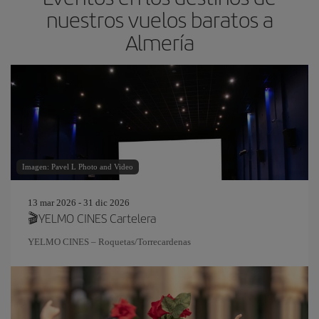
nuestros vuelos baratos a
Almería
Imagen: Pavel L Photo and Video
13 mar 2026 - 31 dic 2026
🎬YELMO CINES Cartelera
YELMO CINES – Roquetas/Torrecardenas