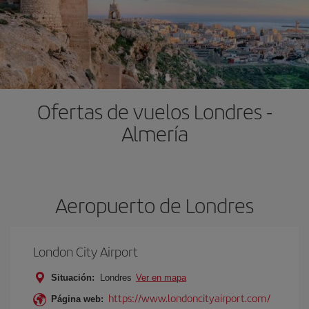
Ofertas de vuelos Londres -
Almería
Aeropuerto de Londres
London City Airport
Situación:
Londres
Ver en mapa
https://www.londoncityairport.com/
Página web: