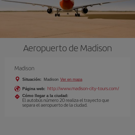
Aeropuerto de Madison
Madison
Situación:
Madison
Ver en mapa
http://www.madison-city-tours.com/
Página web:
Cómo llegar a la ciudad:
El autobús número 20 realiza el trayecto que
separa el aeropuerto de la ciudad.