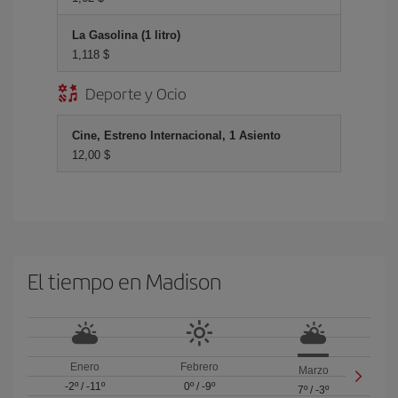
La Gasolina (1 litro)
1,118 $
Deporte y Ocio
Cine, Estreno Internacional, 1 Asiento
12,00 $
El tiempo en Madison
Enero
Febrero
Marzo
-2º
/
-11º
0º
/
-9º
7º
/
-3º