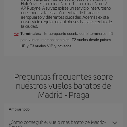
Holešovice - Terminal Norte 1 - Terminal Nore 2 -
AP Ruzyně. A su vez existe un servicio interurbano
que conecta la estación central de Praga, el
aeropuerto y diferentes ciudades. Además existe
un servicio regular de autobuses hacia el centro de
la ciudad.
Terminales:
El aeropuerto cuenta con 3 terminales: T1
para vuelos intercontinentales, T2 vuelos desde países
UE y T3 vuelos VIP y privados
Preguntas frecuentes sobre
nuestros vuelos baratos de
Madrid - Praga
Ampliar todo
¿Cómo conseguir el vuelo más barato de Madrid-