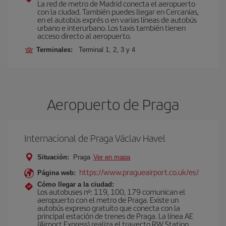
La red de metro de Madrid conecta el aeropuerto
con la ciudad. También puedes llegar en Cercanías,
en el autobús exprés o en varias líneas de autobús
urbano e interurbano. Los taxis también tienen
acceso directo al aeropuerto.
Terminales:
Terminal 1, 2, 3 y 4
Aeropuerto de Praga
Internacional de Praga Václav Havel
Situación:
Praga
Ver en mapa
https://www.pragueairport.co.uk/es/
Página web:
Cómo llegar a la ciudad:
Los autobuses nº: 119, 100, 179 comunican el
aeropuerto con el metro de Praga. Existe un
autobús expreso gratuito que conecta con la
principal estación de trenes de Praga. La línea AE
(Airport Express) realiza el trayecto RW Station