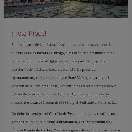
¡Hola, Praga!
Si eres amante de la música clásica no esperes a reservar uno de
nuestros
vuelos baratos a Praga
, pues la ciudad presume de una
larga tradición musical. Iglesias, teatros y jardines organizan
conciertos de música clásica todo el año. La plaza del
Ayuntamiento, en la ciudad vieja o Staré Město, constituye el
corazón de la vida praguense, con edificios emblemáticos como la
Iglesia de Nuestra Señora de Týn o el Ayuntamiento. Entre los
museos destacan el Nacional, el Judío y el dedicado a Franz Kafka.
No deberías perderte el
Castillo de Praga
, uno de los castillos más
grandes del mundo, el
reloj astronómico
, el
Clementinum
y el
famoso
Puente de Carlos
. Y si tienes ganas de tener una panorámica