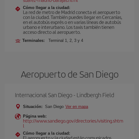
Cómo llegar a la ciudad:
La red de metro de Madrid conecta el aeropuerto
con la ciudad. También puedes llegar en Cercanías,
en el autobús exprés o en varias líneas de autobús
urbano e interurbano. Los taxis también tienen
acceso directo al aeropuerto.
Terminales:
Terminal 1, 2, 3 y 4
Aeropuerto de San Diego
Internacional San Diego - Lindbergh Field
Situación:
San Diego
Ver en mapa
Página web:
http://www.sandiego.gov/directories/visiting.shtm
l
Cómo llegar a la ciudad:
El aeropuerto y la ciudad están comunicados