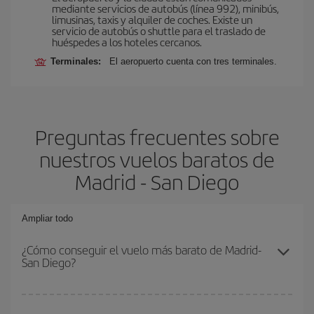
mediante servicios de autobús (línea 992), minibús,
limusinas, taxis y alquiler de coches. Existe un
servicio de autobús o shuttle para el traslado de
huéspedes a los hoteles cercanos.
Terminales:
El aeropuerto cuenta con tres terminales.
Preguntas frecuentes sobre
nuestros vuelos baratos de
Madrid - San Diego
Ampliar todo
¿Cómo conseguir el vuelo más barato de Madrid-
San Diego?
Podrás ahorrar en tu billete de avión de Madrid-San Diego-dest y