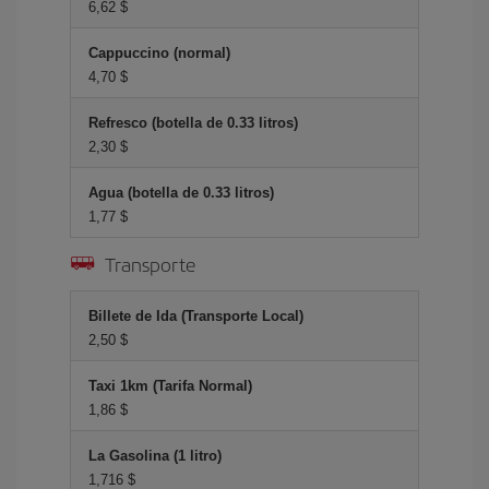
6,62 $
Cappuccino (normal)
4,70 $
Refresco (botella de 0.33 litros)
2,30 $
Agua (botella de 0.33 litros)
1,77 $
Transporte
Billete de Ida (Transporte Local)
2,50 $
Taxi 1km (Tarifa Normal)
1,86 $
La Gasolina (1 litro)
1,716 $