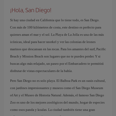
¡Hola, San Diego!
Si hay una ciudad en California que lo tiene todo, es San Diego.
Con más de 100 kilómetros de costa, este destino es perfecto para
quienes aman el mar y el sol. La Playa de La Jolla es una de las más
icónicas, ideal para hacer snorkel y ver las colonias de leones
marinos que descansan en las rocas. Para los amantes del surf, Pacific
Beach y Mission Beach son lugares que no te puedes perder. Y si
buscas algo más relajado, un paseo por el Embarcadero te permitirá
disfrutar de vistas espectaculares de la bahía.
Pero San Diego no es solo playa. El Balboa Park es un oasis cultural,
con jardines impresionantes y museos como el San Diego Museum
of Art y el Museo de Historia Natural. Además, el famoso San Diego
Zoo es uno de los mejores zoológicos del mundo, hogar de especies
como osos panda y koalas. La ciudad también tiene una gran