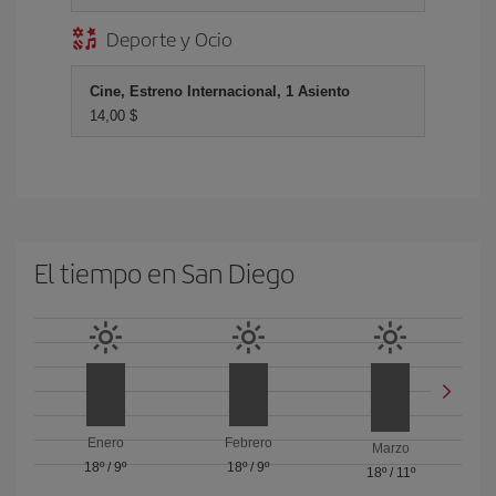
Deporte y Ocio
Cine, Estreno Internacional, 1 Asiento
14,00 $
El tiempo en San Diego
Enero
Febrero
Marzo
18º
/
9º
18º
/
9º
18º
/
11º