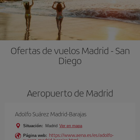
Ofertas de vuelos Madrid - San
Diego
Aeropuerto de Madrid
Adolfo Suárez Madrid-Barajas
Situación:
Madrid
Ver en mapa
https://www.aena.es/es/adolfo-
Página web:
suarez-madrid-barajas.html