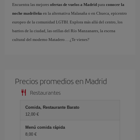
Encuentra las mejores
ofertas de vuelos a Madrid
para
conocer la
noche madrileña
en la alternativa Malasaña o en Chueca, epicentro
europeo de la comunidad LGTBI. Explora más allá del centro, los
barrios de la ciudad, las orillas del Río Manzanares, la escena
cultural del moderno Matadero… ¿Te vienes?
Precios promedios en Madrid
Restaurantes
Comida, Restaurante Barato
12,00 €
Menú comida rápida
8,00 €