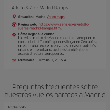
Adolfo Suárez Madrid-Barajas
Situación:
Madrid
Ver en mapa
https://www.aena.es/es/adolfo-
Página web:
suarez-madrid-barajas.html
Cómo llegar a la ciudad:
La red de metro de Madrid conecta el aeropuerto
con la ciudad. También puedes llegar en Cercanías,
en el autobús exprés o en varias líneas de autobús
urbano e interurbano. Los taxis también tienen
acceso directo al aeropuerto.
Terminales:
Terminal 1, 2, 3 y 4
Preguntas frecuentes sobre
nuestros vuelos baratos a Madrid
Ampliar todo