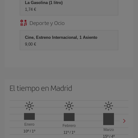
La Gasolina (1 litro)
1,74 €
Deporte y Ocio
Cine, Estreno Internacional, 1 Asiento
9,00 €
El tiempo en Madrid
Enero
Febrero
Marzo
10º
/
1º
11º
/
1º
15º
/
4º