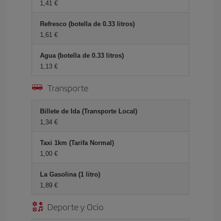
1,41 €
Refresco (botella de 0.33 litros)
1,61 €
Agua (botella de 0.33 litros)
1,13 €
Transporte
Billete de Ida (Transporte Local)
1,34 €
Taxi 1km (Tarifa Normal)
1,00 €
La Gasolina (1 litro)
1,89 €
Deporte y Ocio