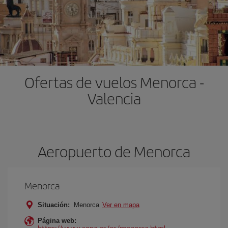
Ofertas de vuelos Menorca -
Valencia
Aeropuerto de Menorca
Menorca
Situación:
Menorca
Ver en mapa
Página web:
https://www.aena.es/es/menorca.html