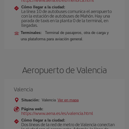
Cómo llegar a la ciudad:
La línea 10 de autobuses comunica el aeropuerto
con la estación de autobuses de Mahón. Hay una
parada de taxis en la planta 0 de la terminal, en
llegadas.
Terminales:
Terminal de pasajeros, otra de carga y
una plataforma para aviación general.
Aeropuerto de Valencia
Valencia
Situación:
Valencia
Ver en mapa
Página web:
https://www.aena.es/es/valencia.html
Cómo llegar a la ciudad:
Dos líneas de la red de metro de Valencia conectan
la ciudad con el aeropuerto. Además, la línea de