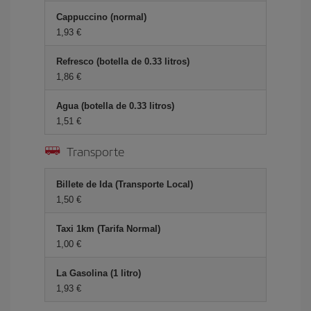
Cappuccino (normal)
1,93 €
Refresco (botella de 0.33 litros)
1,86 €
Agua (botella de 0.33 litros)
1,51 €
Transporte
Billete de Ida (Transporte Local)
1,50 €
Taxi 1km (Tarifa Normal)
1,00 €
La Gasolina (1 litro)
1,93 €