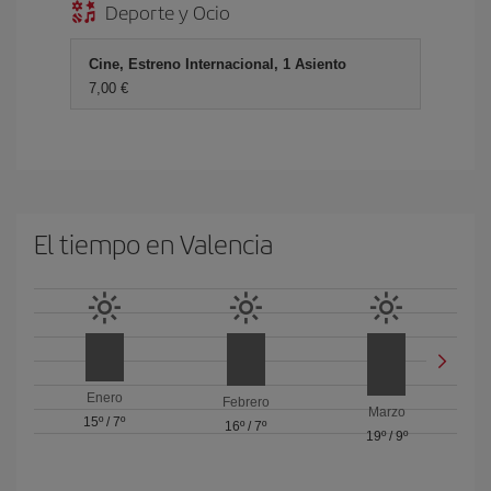
Deporte y Ocio
Cine, Estreno Internacional, 1 Asiento
7,00 €
El tiempo en Valencia
Enero
Febrero
Marzo
15º
/
7º
16º
/
7º
19º
/
9º