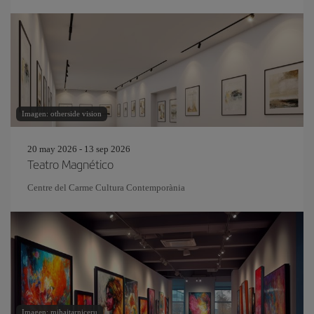
Imagen: otherside vision
20 may 2026 - 13 sep 2026
Teatro Magnético
Centre del Carme Cultura Contemporània
Imagen: mihaitarniceru