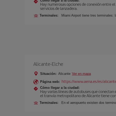
Cómo llegar a la ciudad:
Hay numerosas opciones de conexión entre el Ae
servicios de lanzadera.
Terminales:
Miami Airport tiene tres terminales: 
Alicante-Elche
Situación:
Alicante
Ver en mapa
https://www.aena.es/es/alicant
Página web:
Cómo llegar a la ciudad:
Hay varias líneas de autobuses que conectan e
el tranvía metropolitano de Alicante tiene con
Terminales:
En el aeropuerto existen dos termin