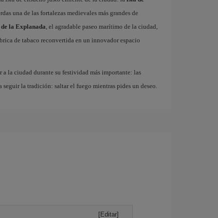
erdas una de las fortalezas medievales más grandes de
 de la Explanada
, el agradable paseo marítimo de la ciudad,
fábrica de tabaco reconvertida en un innovador espacio
r a la ciudad durante su festividad más importante: las
a seguir la tradición: saltar el fuego mientras pides un deseo.
[Editar]