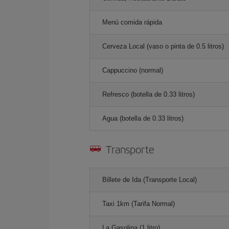
Menú comida rápida
Cerveza Local (vaso o pinta de 0.5 litros)
Cappuccino (normal)
Refresco (botella de 0.33 litros)
Agua (botella de 0.33 litros)
Transporte
Billete de Ida (Transporte Local)
Taxi 1km (Tarifa Normal)
La Gasolina (1 litro)