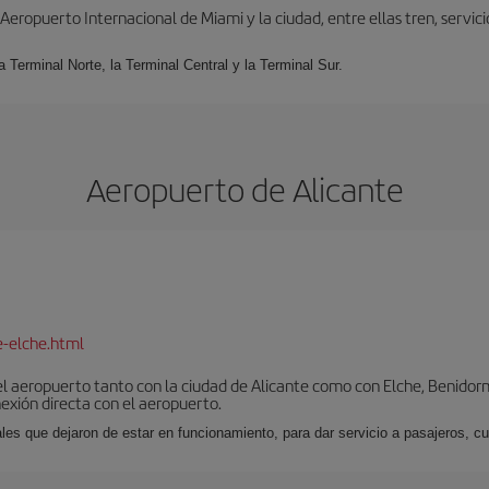
ropuerto Internacional de Miami y la ciudad, entre ellas tren, servicio 
la Terminal Norte, la Terminal Central y la Terminal Sur.
Aeropuerto de Alicante
e-elche.html
l aeropuerto tanto con la ciudad de Alicante como con Elche, Benidorm 
exión directa con el aeropuerto.
ales que dejaron de estar en funcionamiento, para dar servicio a pasajeros, 