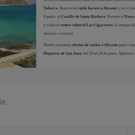
Tabarca
. Reserva tu
vuelo barato a Alicante
y no te pi
España: el
Castillo de Santa Bárbara
. Recorre el
Paseo
o visita el
centro cultural Las Cigarreras
, la antigua 
artístico y cultural.
Puedes encontrar
ofertas de vuelos a Alicante
para viaja
Hogueras de San Juan
, del 20 al 24 de junio. Apúntate 
te