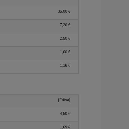
35,00 €
7,20 €
2,50 €
1,60 €
1,16 €
[Editar]
4,50 €
1,69 €