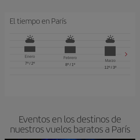
El tiempo en París
Enero
Febrero
Marzo
7º
/
2º
8º
/
1º
12º
/
3º
Eventos en los destinos de
nuestros vuelos baratos a París