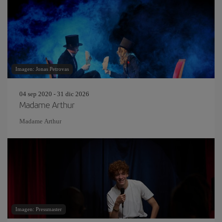
Imagen: Jonas Petrovas
04 sep 2020 - 31 dic 2026
Madame Arthur
Madame Arthur
Imagen: Pressmaster