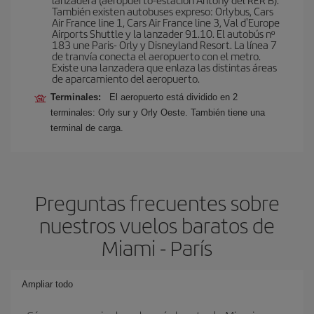
También existen autobuses expreso: Orlybus, Cars
Air France line 1, Cars Air France line 3, Val d'Europe
Airports Shuttle y la lanzader 91.10. El autobús nº
183 une Paris- Orly y Disneyland Resort. La línea 7
de tranvía conecta el aeropuerto con el metro.
Existe una lanzadera que enlaza las distintas áreas
de aparcamiento del aeropuerto.
Terminales:
El aeropuerto está dividido en 2
terminales: Orly sur y Orly Oeste. También tiene una
terminal de carga.
Preguntas frecuentes sobre
nuestros vuelos baratos de
Miami - París
Ampliar todo