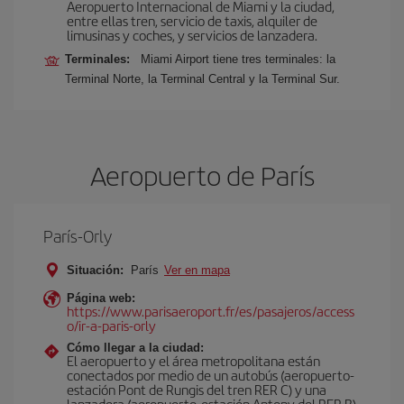
Aeropuerto Internacional de Miami y la ciudad,
entre ellas tren, servicio de taxis, alquiler de
limusinas y coches, y servicios de lanzadera.
Terminales:
Miami Airport tiene tres terminales: la
Terminal Norte, la Terminal Central y la Terminal Sur.
Aeropuerto de París
París-Orly
Situación:
París
Ver en mapa
Página web:
https://www.parisaeroport.fr/es/pasajeros/access
o/ir-a-paris-orly
Cómo llegar a la ciudad:
El aeropuerto y el área metropolitana están
conectados por medio de un autobús (aeropuerto-
estación Pont de Rungis del tren RER C) y una
lanzadera (aeropuerto-estación Antony del RER B).