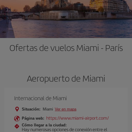
Ofertas de vuelos Miami - París
Aeropuerto de Miami
Internacional de Miami
Situación:
Miami
Ver en mapa
https://www.miami-airport.com/
Página web:
Cómo llegar a la ciudad:
Hay numerosas opciones de conexión entre el