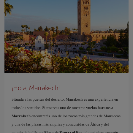
¡Hola, Marrakech!
Situada a las puertas del desierto, Marrakech es una experiencia en
todos los sentidos. Si reservas uno de nuestros
vuelos baratos a
Marrakech
encontrarás uno de los zocos más grandes de Marruecos
y una de las plazas más amplias y concurridas de África y del
mundo, la bellísima
Plaza de Yamaa el Fna
: el verdadero corazón