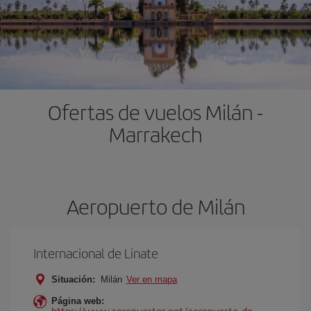
Ofertas de vuelos Milán -
Marrakech
Aeropuerto de Milán
Internacional de Linate
Situación:
Milán
Ver en mapa
Página web:
https://www.aeropuertos.net/aeropuerto-de-