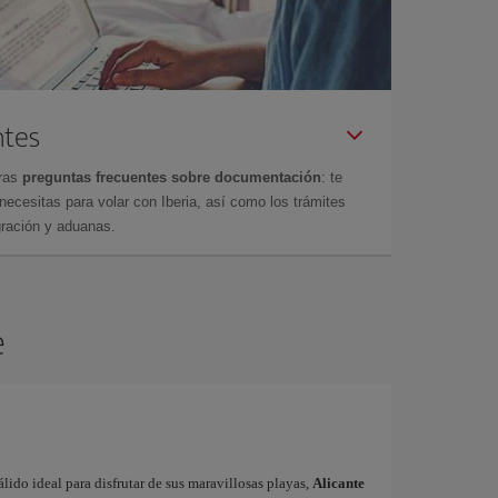
ntes
tras
preguntas frecuentes sobre documentación
: te
cesitas para volar con Iberia, así como los trámites
gración y aduanas.
e
ido ideal para disfrutar de sus maravillosas playas,
Alicante