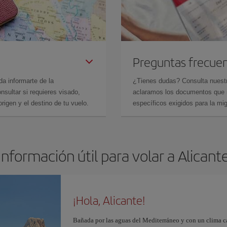
Preguntas frecue
da informarte de la
¿Tienes dudas? Consulta nues
sultar si requieres visado,
aclaramos los documentos que ne
rigen y el destino de tu vuelo.
específicos exigidos para la mi
Información útil para volar a Alicant
¡Hola, Alicante!
Bañada por las aguas del Mediterráneo y con un clima cál