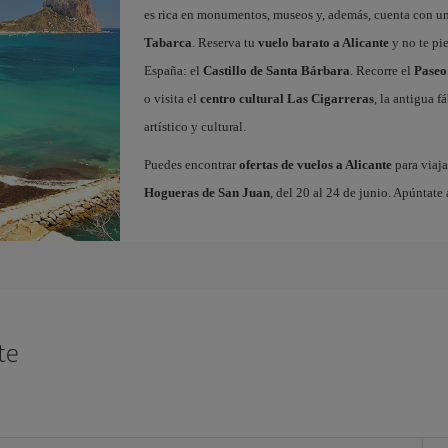
es rica en monumentos, museos y, además, cuenta con una
Tabarca
. Reserva tu
vuelo barato a Alicante
y no te pi
España: el
Castillo de Santa Bárbara
. Recorre el
Paseo
o visita el
centro cultural Las Cigarreras
, la antigua 
artístico y cultural.
Puedes encontrar
ofertas de vuelos a Alicante
para viaja
Hogueras de San Juan
, del 20 al 24 de junio. Apúntate 
te