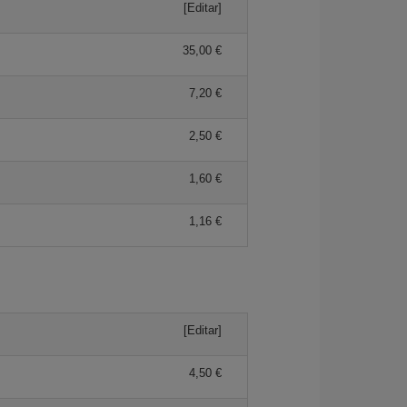
[Editar]
35,00 €
7,20 €
2,50 €
1,60 €
1,16 €
[Editar]
4,50 €