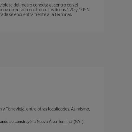
violeta del metro conecta el centro con el
ciona en horario nocturno. Las líneas 120 y 105N
rada se encuentra frente a la terminal.
y Torrevieja, entre otras localidades. Asímismo,
cuando se construyó la Nueva Área Terminal (NAT).