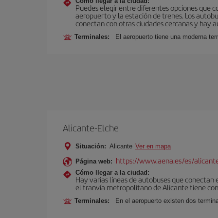
Cómo llegar a la ciudad:
Puedes elegir entre diferentes opciones que co
aeropuerto y la estación de trenes. Los autob
conectan con otras ciudades cercanas y hay aut
Terminales:
El aeropuerto tiene una moderna ter
Alicante-Elche
Situación:
Alicante
Ver en mapa
https://www.aena.es/es/alicant
Página web:
Cómo llegar a la ciudad:
Hay varias líneas de autobuses que conectan e
el tranvía metropolitano de Alicante tiene con
Terminales:
En el aeropuerto existen dos termin