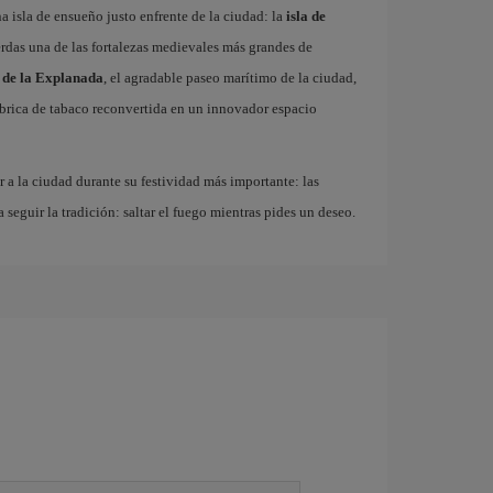
 isla de ensueño justo enfrente de la ciudad: la
isla de
erdas una de las fortalezas medievales más grandes de
 de la Explanada
, el agradable paseo marítimo de la ciudad,
fábrica de tabaco reconvertida en un innovador espacio
r a la ciudad durante su festividad más importante: las
a seguir la tradición: saltar el fuego mientras pides un deseo.