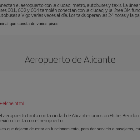
nectan el aeropuerto con la ciudad: metro, autobuses y taxis. La línea 
uses 601, 602 y 604 también conectan con la ciudad, y la línea 3M fun
obuses a Vigo varias veces al día. Los taxis operan las 24 horas y la pa
minal que consta de varios pisos.
Aeropuerto de Alicante
e-elche.html
l aeropuerto tanto con la ciudad de Alicante como con Elche, Benidorm 
exión directa con el aeropuerto.
ales que dejaron de estar en funcionamiento, para dar servicio a pasajeros, 