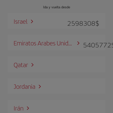
Ida y vuelta desde
Israel
2598308
$
Emiratos Arabes Unidos
5405772
Qatar
Jordania
Irán