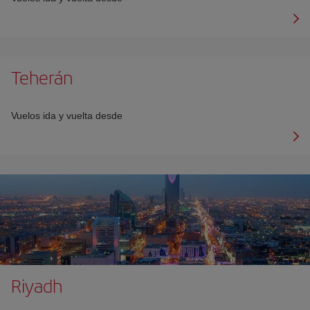
Teherán
Vuelos ida y vuelta desde
Riyadh