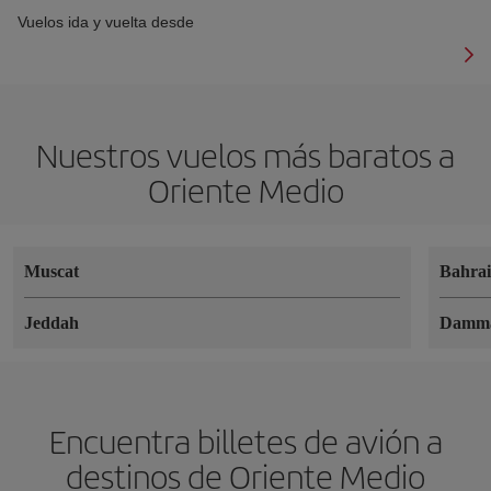
Vuelos ida y vuelta desde
Nuestros vuelos más baratos a
Oriente Medio
Muscat
Bahra
Jeddah
Damm
Encuentra billetes de avión a
destinos de Oriente Medio