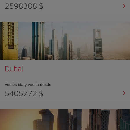
2598308 $
Dubai
Vuelos ida y vuelta desde
5405772 $