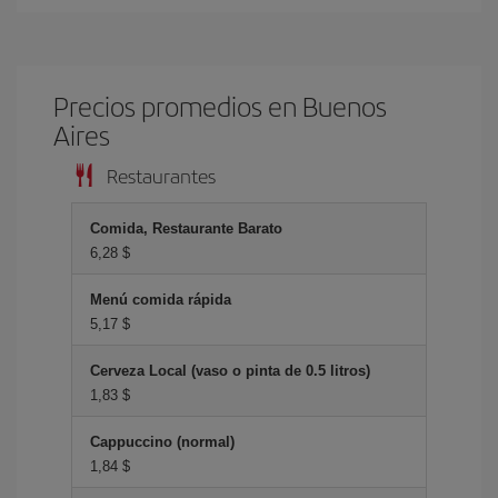
Precios promedios en Buenos
Aires
Restaurantes
Comida, Restaurante Barato
6,28 $
Menú comida rápida
5,17 $
Cerveza Local (vaso o pinta de 0.5 litros)
1,83 $
Cappuccino (normal)
1,84 $