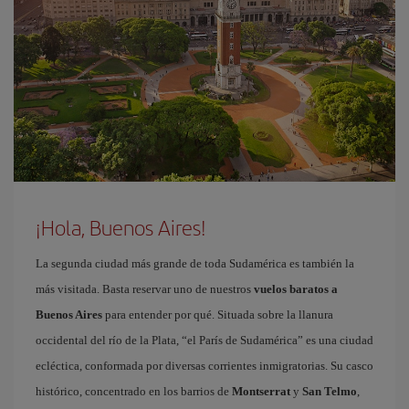
¡Hola, Buenos Aires!
La segunda ciudad más grande de toda Sudamérica es también la
más visitada. Basta reservar uno de nuestros
vuelos baratos a
Buenos Aires
para entender por qué. Situada sobre la llanura
occidental del río de la Plata, “el París de Sudamérica” es una ciudad
ecléctica, conformada por diversas corrientes inmigratorias. Su casco
histórico, concentrado en los barrios de
Montserrat
y
San Telmo
,