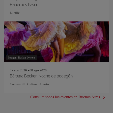
Habemus Pasco
Lucille
Imagen: Ruslan Lytvyn
07 ago 2026 - 08 ago 2026
Bárbara Becker: Noche de bodegón
Conventillo Cultural Abasto
Consulta todos los eventos en Buenos Aires