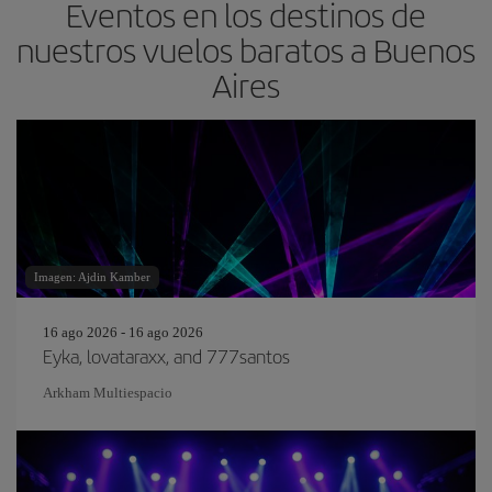
Eventos en los destinos de
nuestros vuelos baratos a Buenos
Aires
Imagen: Ajdin Kamber
16 ago 2026 - 16 ago 2026
Eyka, lovataraxx, and 777santos
Arkham Multiespacio