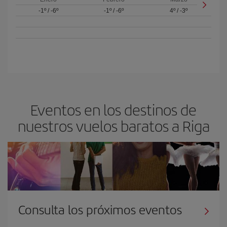
-1º
/
-6º
-1º
/
-6º
4º
/
-3º
Eventos en los destinos de
nuestros vuelos baratos a Riga
Consulta los próximos eventos