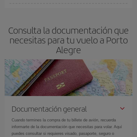
fundamental
para conseguir
vuelos baratos a Porto Alegre.
En Iberia, tenemos distintas tarifas para garantizarte el mejor
precio según tus necesidades de viaje. La tarifa básica, te
asegura el vuelo más barato.
Consulta la documentación que
necesitas para tu vuelo a Porto
Alegre
Documentación general
Cuando termines la compra de tu billete de avión, recuerda
informarte de la documentación que necesitas para volar. Aquí
puedes consultar si requieres visado, pasaporte, seguro o