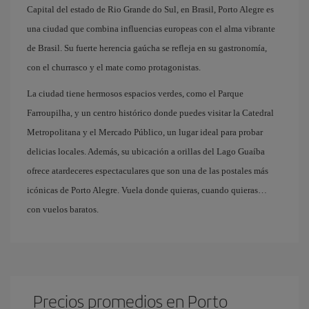
Capital del estado de Rio Grande do Sul, en Brasil, Porto Alegre es
una ciudad que combina influencias europeas con el alma vibrante
de Brasil. Su fuerte herencia gaúcha se refleja en su gastronomía,
con el churrasco y el mate como protagonistas.
La ciudad tiene hermosos espacios verdes, como el Parque
Farroupilha, y un centro histórico donde puedes visitar la Catedral
Metropolitana y el Mercado Público, un lugar ideal para probar
delicias locales. Además, su ubicación a orillas del Lago Guaíba
ofrece atardeceres espectaculares que son una de las postales más
icónicas de Porto Alegre. Vuela donde quieras, cuando quieras…
con vuelos baratos.
Precios promedios en Porto