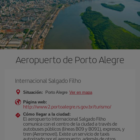
Aeropuerto de Porto Alegre
Internacional Salgado Filho
Situación:
Porto Alegre
Ver en mapa
Página web:
http://www2.portoalegre.rs.gov.br/turismo/
Cómo llegar a la ciudad:
El aeropuerto Internacional Salgado Filho
comunica con el centro de la ciudad a través de
autobuses públicos (líneas B09 y B091), expresos, y
tren (Aeromovel). Existe un servicio de taxis
autorizado por el aeropuerto, además de otros