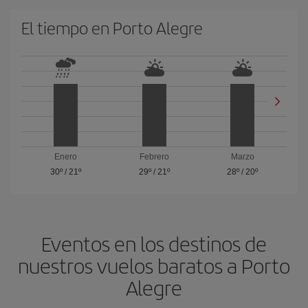
El tiempo en Porto Alegre
Enero
Febrero
Marzo
30º
/
21º
29º
/
21º
28º
/
20º
Eventos en los destinos de
nuestros vuelos baratos a Porto
Alegre