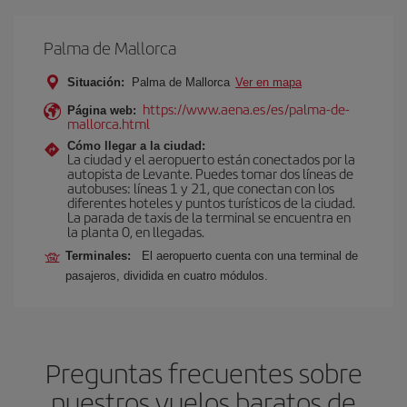
Palma de Mallorca
Situación:
Palma de Mallorca
Ver en mapa
https://www.aena.es/es/palma-de-
Página web:
mallorca.html
Cómo llegar a la ciudad:
La ciudad y el aeropuerto están conectados por la
autopista de Levante. Puedes tomar dos líneas de
autobuses: líneas 1 y 21, que conectan con los
diferentes hoteles y puntos turísticos de la ciudad.
La parada de taxis de la terminal se encuentra en
la planta 0, en llegadas.
Terminales:
El aeropuerto cuenta con una terminal de
pasajeros, dividida en cuatro módulos.
Preguntas frecuentes sobre
nuestros vuelos baratos de