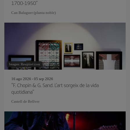
1700-1950”
Can Balaguer (planta noble)
Imagen: Rawpixel.com
16 ago 2026 - 05 sep 2026
“F. Chopin & G. Sand. L’art sorgeix de la vida
quotidiana”
Castell de Bellver