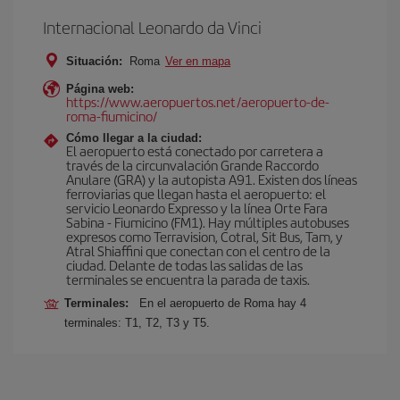
Internacional Leonardo da Vinci
Situación:
Roma
Ver en mapa
Página web:
https://www.aeropuertos.net/aeropuerto-de-
roma-fiumicino/
Cómo llegar a la ciudad:
El aeropuerto está conectado por carretera a
través de la circunvalación Grande Raccordo
Anulare (GRA) y la autopista A91. Existen dos líneas
ferroviarias que llegan hasta el aeropuerto: el
servicio Leonardo Expresso y la línea Orte Fara
Sabina - Fiumicino (FM1). Hay múltiples autobuses
expresos como Terravision, Cotral, Sit Bus, Tam, y
Atral Shiaffini que conectan con el centro de la
ciudad. Delante de todas las salidas de las
terminales se encuentra la parada de taxis.
Terminales:
En el aeropuerto de Roma hay 4
terminales: T1, T2, T3 y T5.