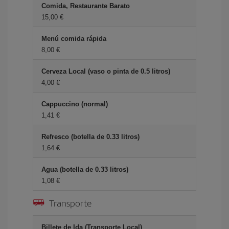
Comida, Restaurante Barato
15,00 €
Menú comida rápida
8,00 €
Cerveza Local (vaso o pinta de 0.5 litros)
4,00 €
Cappuccino (normal)
1,41 €
Refresco (botella de 0.33 litros)
1,64 €
Agua (botella de 0.33 litros)
1,08 €
Transporte
Billete de Ida (Transporte Local)