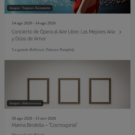
Imagen: Yuganov Konstantin
14 ago 2026 - 14 ago 2026
Concierto de Ópera al Aire Libre: Las Mejores Aria
y Dúos de Amor
'La grande Bellezza', Palazzo Pamphilj
Imagen: eliahinsomnia
26 ago 2026 - 15 nov 2026
Marina Bindella – "Cosmogonía"
Museo Carlo Bilotti