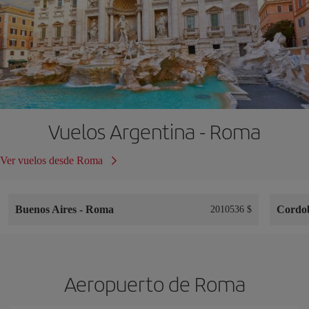
Vuelos Argentina - Roma
Ver vuelos desde Roma
Buenos Aires
-
Roma
Cordo
2010536 $
Aeropuerto de Roma