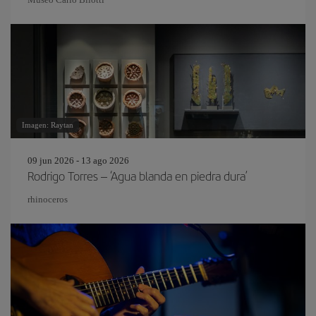
Imagen: Raytan
09 jun 2026 - 13 ago 2026
Rodrigo Torres – ‘Agua blanda en piedra dura’
rhinoceros