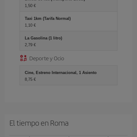
1,50 €
Taxi 1km (Tarifa Normal)
1,10 €
La Gasolina (1 litro)
2,79 €
Deporte y Ocio
Cine, Estreno Internacional, 1 Asiento
8,75 €
El tiempo en Roma