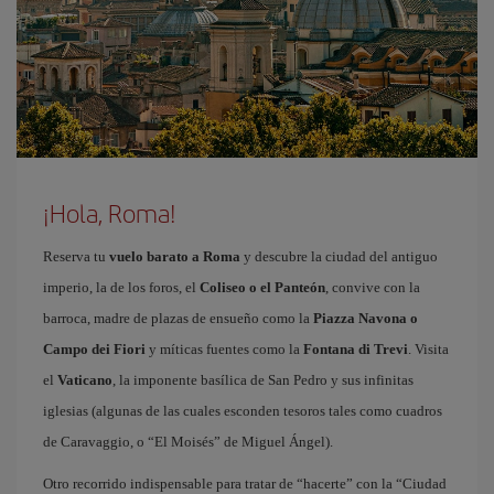
¡Hola, Roma!
Reserva tu
vuelo barato a Roma
y descubre la ciudad del antiguo
imperio, la de los foros, el
Coliseo o el Panteón
, convive con la
barroca, madre de plazas de ensueño como la
Piazza Navona o
Campo dei Fiori
y míticas fuentes como la
Fontana di Trevi
. Visita
el
Vaticano
, la imponente basílica de San Pedro y sus infinitas
iglesias (algunas de las cuales esconden tesoros tales como cuadros
de Caravaggio, o “El Moisés” de Miguel Ángel).
Otro recorrido indispensable para tratar de “hacerte” con la “Ciudad