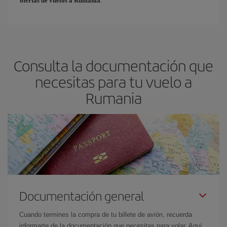
ofertas de vuelos a Rumanía
.
Consulta la documentación que
necesitas para tu vuelo a
Rumania
Documentación general
Cuando termines la compra de tu billete de avión, recuerda
informarte de la documentación que necesitas para volar. Aquí