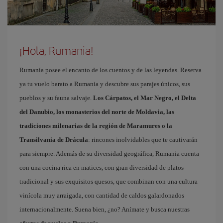
¡Hola, Rumania!
Rumanía posee el encanto de los cuentos y de las leyendas. Reserva
ya tu vuelo barato a Rumania y descubre sus parajes únicos, sus
pueblos y su fauna salvaje.
Los Cárpatos, el Mar Negro, el Delta
del Danubio, los monasterios del norte de Moldavia, las
tradiciones milenarias de la región de Maramures o la
Transilvania de Drácula
: rincones inolvidables que te cautivarán
para siempre. Además de su diversidad geográfica, Rumania cuenta
con una cocina rica en matices, con gran diversidad de platos
tradicional y sus exquisitos quesos, que combinan con una cultura
vinícola muy arraigada, con cantidad de caldos galardonados
internacionalmente. Suena bien, ¿no? Anímate y busca nuestras