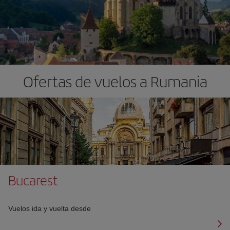
Ofertas de vuelos a Rumania
Bucarest
Vuelos ida y vuelta desde