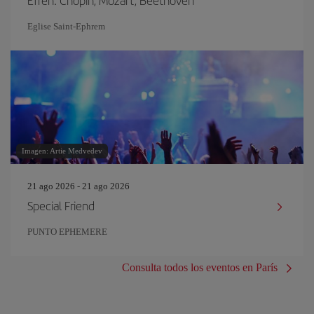
Efrén: Chopin, Mozart, Beethoven
Eglise Saint‐Ephrem
Imagen: Artie Medvedev
21 ago 2026 - 21 ago 2026
Special Friend
PUNTO EPHEMERE
Consulta todos los eventos en París