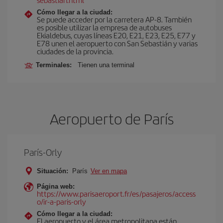
Cómo llegar a la ciudad:
Se puede acceder por la carretera AP-8. También
es posible utilizar la empresa de autobuses
Ekialdebus, cuyas líneas E20, E21, E23, E25, E77 y
E78 unen el aeropuerto con San Sebastián y varias
ciudades de la provincia.
Terminales:
Tienen una terminal
Aeropuerto de París
París-Orly
Situación:
París
Ver en mapa
Página web:
https://www.parisaeroport.fr/es/pasajeros/access
o/ir-a-paris-orly
Cómo llegar a la ciudad:
El aeropuerto y el área metropolitana están