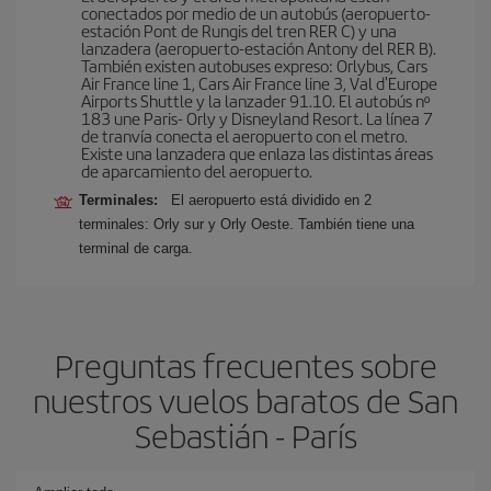
conectados por medio de un autobús (aeropuerto-
estación Pont de Rungis del tren RER C) y una
lanzadera (aeropuerto-estación Antony del RER B).
También existen autobuses expreso: Orlybus, Cars
Air France line 1, Cars Air France line 3, Val d'Europe
Airports Shuttle y la lanzader 91.10. El autobús nº
183 une Paris- Orly y Disneyland Resort. La línea 7
de tranvía conecta el aeropuerto con el metro.
Existe una lanzadera que enlaza las distintas áreas
de aparcamiento del aeropuerto.
Terminales:
El aeropuerto está dividido en 2
terminales: Orly sur y Orly Oeste. También tiene una
terminal de carga.
Preguntas frecuentes sobre
nuestros vuelos baratos de San
Sebastián - París