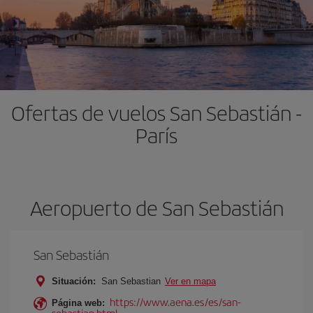
Ofertas de vuelos San Sebastián -
París
Aeropuerto de San Sebastián
San Sebastián
Situación:
San Sebastian
Ver en mapa
https://www.aena.es/es/san-
Página web:
sebastian.html