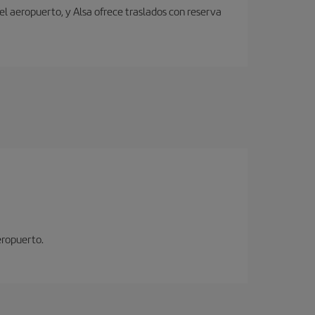
el aeropuerto, y Alsa ofrece traslados con reserva
eropuerto.