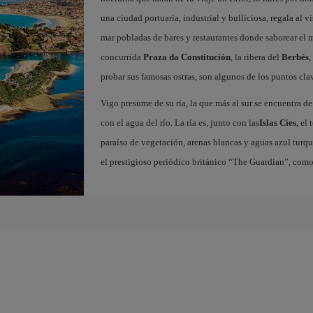
una ciudad portuaria, industrial y bulliciosa, regala al v
mar pobladas de bares y restaurantes donde saborear el
concurrida
Praza da Constitución
, la ribera del
Berbés
,
probar sus famosas ostras, son algunos de los puntos clav
Vigo presume de su ría, la que más al sur se encuentra de
con el agua del río. La ría es, junto con las
Islas Cíes
, el
paraíso de vegetación, arenas blancas y aguas azul turqu
el prestigioso periódico británico “The Guardian”, com