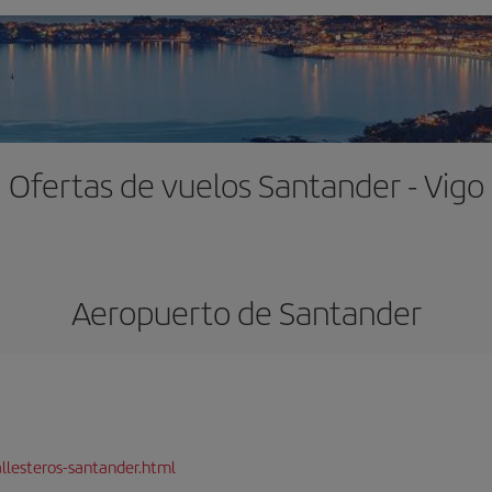
Ofertas de vuelos Santander - Vigo
Aeropuerto de Santander
llesteros-santander.html