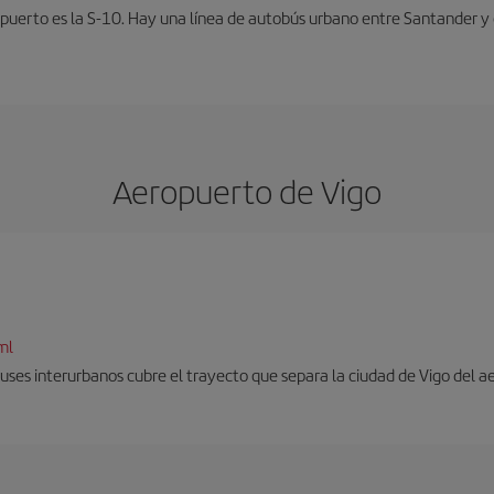
opuerto es la S-10. Hay una línea de autobús urbano entre Santander y 
Aeropuerto de Vigo
ml
uses interurbanos cubre el trayecto que separa la ciudad de Vigo del a