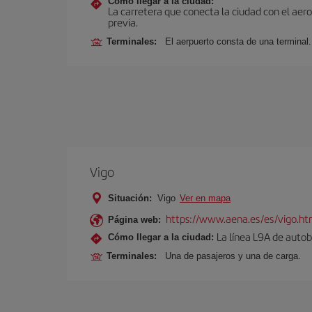
Cómo llegar a la ciudad:
La carretera que conecta la ciudad con el aer
previa.
Terminales:
El aerpuerto consta de una terminal.
Vigo
Situación:
Vigo
Ver en mapa
https://www.aena.es/es/vigo.ht
Página web:
La línea L9A de autob
Cómo llegar a la ciudad:
Terminales:
Una de pasajeros y una de carga.