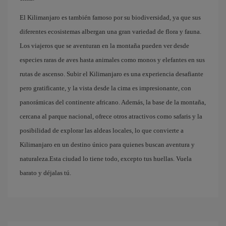
El Kilimanjaro es también famoso por su biodiversidad, ya que sus
diferentes ecosistemas albergan una gran variedad de flora y fauna.
Los viajeros que se aventuran en la montaña pueden ver desde
especies raras de aves hasta animales como monos y elefantes en sus
rutas de ascenso. Subir el Kilimanjaro es una experiencia desafiante
pero gratificante, y la vista desde la cima es impresionante, con
panorámicas del continente africano. Además, la base de la montaña,
cercana al parque nacional, ofrece otros atractivos como safaris y la
posibilidad de explorar las aldeas locales, lo que convierte a
Kilimanjaro en un destino único para quienes buscan aventura y
naturaleza.Esta ciudad lo tiene todo, excepto tus huellas. Vuela
barato y déjalas tú.