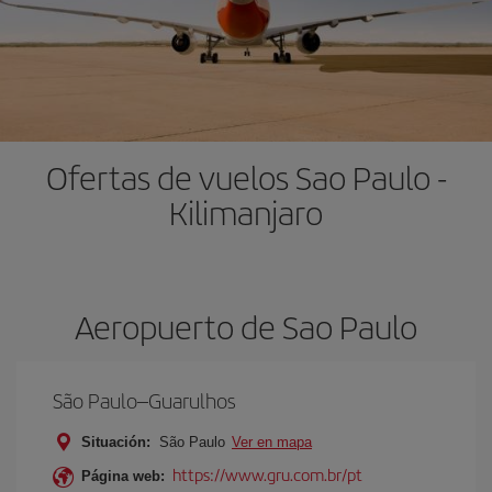
Ofertas de vuelos Sao Paulo -
Kilimanjaro
Aeropuerto de Sao Paulo
São Paulo–Guarulhos
Situación:
São Paulo
Ver en mapa
https://www.gru.com.br/pt
Página web: