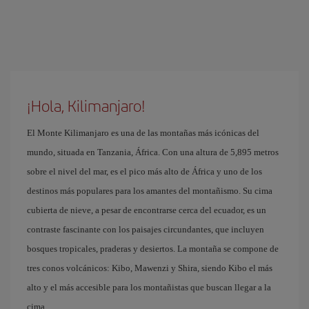
¡Hola, Kilimanjaro!
El Monte Kilimanjaro es una de las montañas más icónicas del
mundo, situada en Tanzania, África. Con una altura de 5,895 metros
sobre el nivel del mar, es el pico más alto de África y uno de los
destinos más populares para los amantes del montañismo. Su cima
cubierta de nieve, a pesar de encontrarse cerca del ecuador, es un
contraste fascinante con los paisajes circundantes, que incluyen
bosques tropicales, praderas y desiertos. La montaña se compone de
tres conos volcánicos: Kibo, Mawenzi y Shira, siendo Kibo el más
alto y el más accesible para los montañistas que buscan llegar a la
cima.