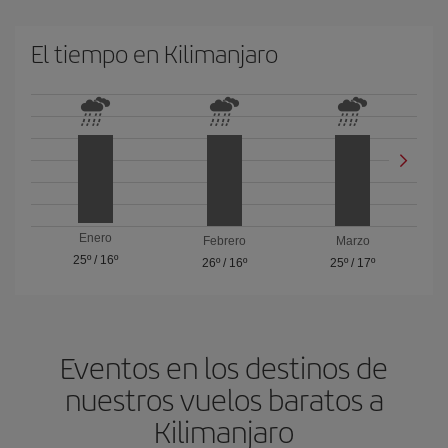
El tiempo en Kilimanjaro
Enero
Febrero
Marzo
25º
/
16º
26º
/
16º
25º
/
17º
Eventos en los destinos de
nuestros vuelos baratos a
Kilimanjaro