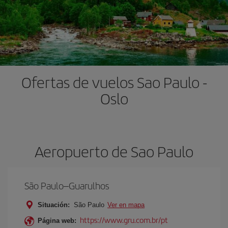
Ofertas de vuelos Sao Paulo -
Oslo
Aeropuerto de Sao Paulo
São Paulo–Guarulhos
Situación:
São Paulo
Ver en mapa
https://www.gru.com.br/pt
Página web: