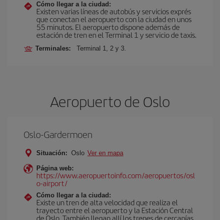
Cómo llegar a la ciudad:
Existen varias líneas de autobús y servicios exprés
que conectan el aeropuerto con la ciudad en unos
55 minutos. El aeropuerto dispone además de
estación de tren en el Terminal 1 y servicio de taxis.
Terminales:
Terminal 1, 2 y 3.
Aeropuerto de Oslo
Oslo-Gardermoen
Situación:
Oslo
Ver en mapa
Página web:
https://www.aeropuertoinfo.com/aeropuertos/osl
o-airport/
Cómo llegar a la ciudad:
Existe un tren de alta velocidad que realiza el
trayecto entre el aeropuerto y la Estación Central
de Oslo. También llegan allí los trenes de cercanías,