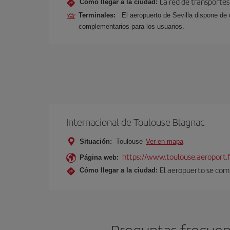
La red de transportes
Cómo llegar a la ciudad:
Terminales:
El aeropuerto de Sevilla dispone de 
complementarios para los usuarios.
Internacional de Toulouse Blagnac
Situación:
Toulouse
Ver en mapa
https://www.toulouse.aeroport.f
Página web:
El aeropuerto se comu
Cómo llegar a la ciudad: