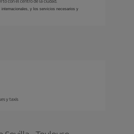
rto con el centro de la ciudad.
 internacionales, y los servicios necesarios y
es y taxis