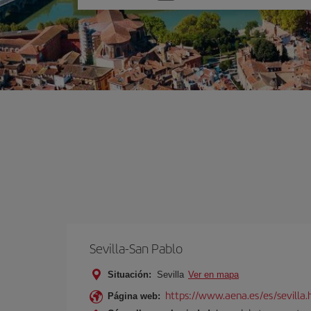
una
opción
Sevilla-San Pablo
Situación:
Sevilla
Ver en mapa
https://www.aena.es/es/sevilla.
Página web: