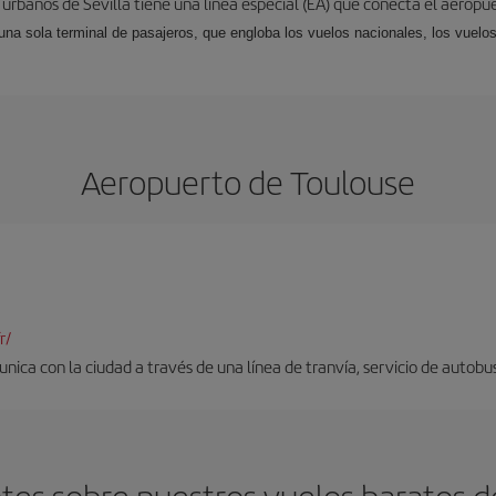
 urbanos de Sevilla tiene una línea especial (EA) que conecta el aeropue
una sola terminal de pasajeros, que engloba los vuelos nacionales, los vuelos
Aeropuerto de Toulouse
r/
nica con la ciudad a través de una línea de tranvía, servicio de autobus