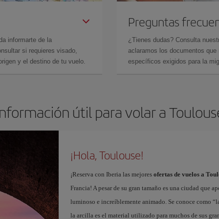
Preguntas frecue
da informarte de la
¿Tienes dudas? Consulta nues
sultar si requieres visado,
aclaramos los documentos que ne
rigen y el destino de tu vuelo.
específicos exigidos para la mi
Información útil para volar a Toulous
¡Hola, Toulouse!
¡Reserva con Iberia las mejores
ofertas de vuelos a Tou
Francia! A pesar de su gran tamaño es una ciudad que ape
luminoso e increíblemente animado. Se conoce como “la vi
la arcilla es el material utilizado para muchos de sus g