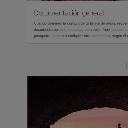
Documentación general
Cuando termines la compra de tu billete de avión, recuer
documentación que necesitas para volar. Aquí puedes con
pasaporte, seguro o cualquier otro documento, según el o