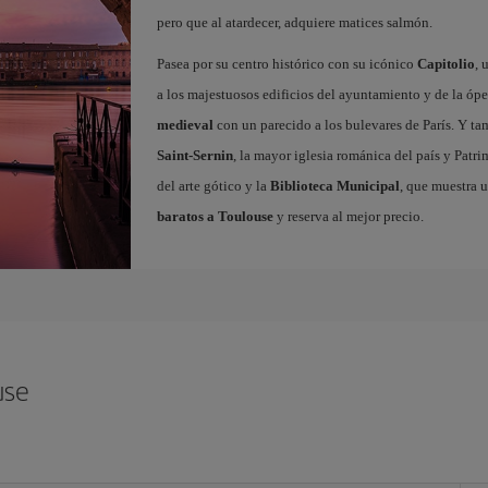
pero que al atardecer, adquiere matices salmón.
Pasea por su centro histórico con su icónico
Capitolio
, 
a los majestuosos edificios del ayuntamiento y de la ópe
medieval
con un parecido a los bulevares de París. Y t
Saint-Sernin
, la mayor iglesia románica del país y Pat
del arte gótico y la
Biblioteca Municipal
, que muestra 
baratos a Toulouse
y reserva al mejor precio.
use