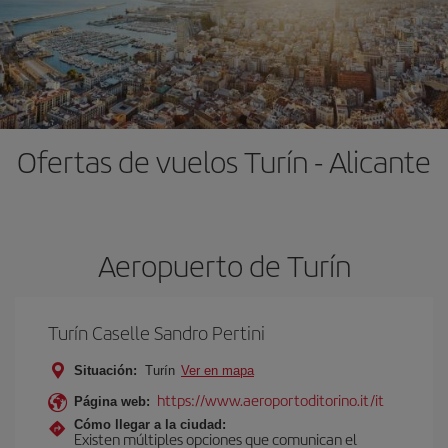
Ofertas de vuelos Turín - Alicante
Aeropuerto de Turín
Turín Caselle Sandro Pertini
Situación:
Turín
Ver en mapa
https://www.aeroportoditorino.it/it
Página web:
Cómo llegar a la ciudad:
Existen múltiples opciones que comunican el