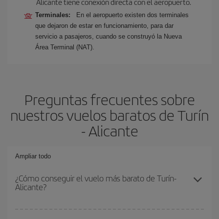
Alicante tiene conexión directa con el aeropuerto.
Terminales:
En el aeropuerto existen dos terminales
que dejaron de estar en funcionamiento, para dar
servicio a pasajeros, cuando se construyó la Nueva
Área Terminal (NAT).
Preguntas frecuentes sobre
nuestros vuelos baratos de Turín
- Alicante
Ampliar todo
¿Cómo conseguir el vuelo más barato de Turín-
Alicante?
Podrás ahorrar en tu billete de avión de Turín-Alicante-dest y