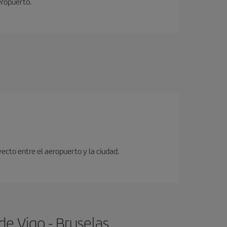
eropuerto.
ecto entre el aeropuerto y la ciudad.
e Vigo - Bruselas