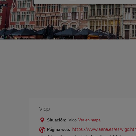
una
opción
Vigo
Situación:
Vigo
Ver en mapa
https://www.aena.es/es/vigo.ht
Página web: