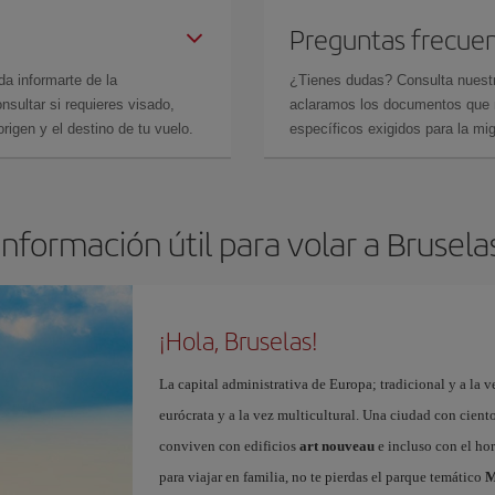
Preguntas frecue
da informarte de la
¿Tienes dudas? Consulta nues
sultar si requieres visado,
aclaramos los documentos que ne
rigen y el destino de tu vuelo.
específicos exigidos para la mi
Información útil para volar a Brusela
¡Hola, Bruselas!
La capital administrativa de Europa; tradicional y a la v
eurócrata y a la vez multicultural. Una ciudad con cient
conviven con edificios
art nouveau
e incluso con el ho
para viajar en familia, no te pierdas el parque temático
M