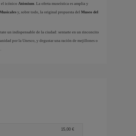
 el icónico
Atómium
. La oferta museística es amplia y
Musicales
y, sobre todo, la original propuesta del
Museo del
ate un indispensable de la ciudad: sentarte en un rinconcito
anidad por la Unesco, y degustar una ración de mejillones o
.
15,00 €