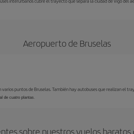
uses interurbanos cubre el trayecto que separa la ciudad de Vigo del a
Aeropuerto de Bruselas
 varios puntos de Bruselas. También hay autobuses que realizan el tray
l de cuatro plantas.
ntes sobre nuestros vuelos baratos d