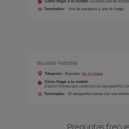
La línea L9A de autob
Cómo llegar a la ciudad:
Terminales:
Una de pasajeros y una de carga.
Bruselas-National
Situación:
Bruselas
Ver en mapa
Cómo llegar a la ciudad:
Existen trenes que conectan el aeropuerto con
Terminales:
El aeropuerto cuenta con una termina
Preguntas frecue