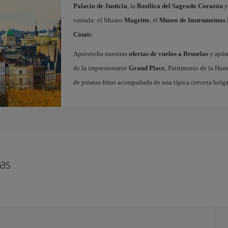
Palacio de Justicia
, la
Basílica del Sagrado Corazón
y
variada: el Museo
Magritte
, el
Museo de Instrumentos 
Cómic
.
Aprovecha nuestras
ofertas de vuelos a Bruselas
y apúnt
de la impresionante
Grand Place
, Patrimonio de la Hum
de patatas fritas acompañada de una típica cerveza belga
as