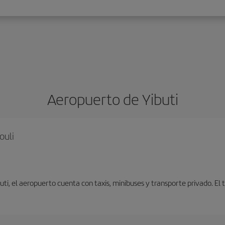
Aeropuerto de Yibuti
ouli
uti, el aeropuerto cuenta con taxis, minibuses y transporte privado. El