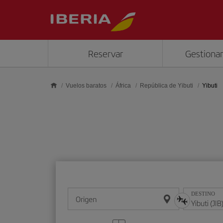
Saltar al contenido principal
Reservar
Gestionar
Vuelos baratos
África
República de Yibuti
Yibuti
DESTINO
Origen