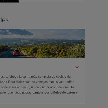
des
íses, te ofrece la gama más completa de coches de
Iberia Plus
disfrutarás de ventajas exclusivas: tarifas
coche al mejor precio, un conductor adicional gratuito
uiler que luego podrás
canjear por billetes de avión y