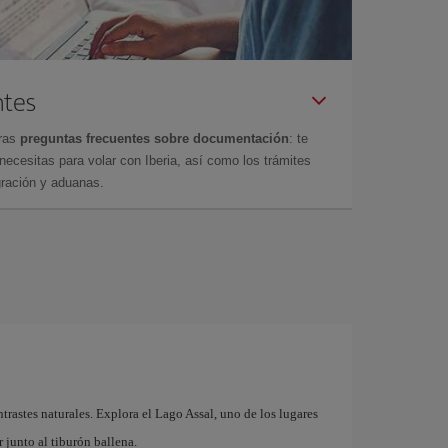
ntes
tras
preguntas frecuentes sobre documentación
: te
cesitas para volar con Iberia, así como los trámites
gración y aduanas.
ntrastes naturales. Explora el Lago Assal, uno de los lugares
 junto al tiburón ballena.