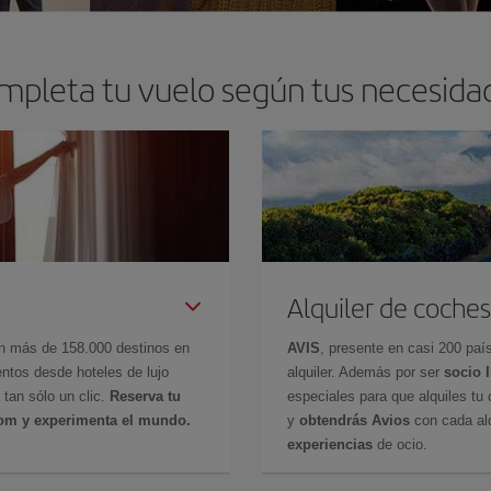
mpleta tu vuelo según tus necesida
Alquiler de coches
en más de 158.000 destinos en
AVIS
, presente en casi 200 pa
ntos desde hoteles de lujo
alquiler. Además por ser
socio 
 tan sólo un clic.
Reserva tu
especiales para que alquiles tu 
com y experimenta el mundo.
y
obtendrás Avios
con cada alq
experiencias
de ocio.