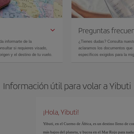
Preguntas frecue
da informarte de la
¿Tienes dudas? Consulta nues
sultar si requieres visado,
aclaramos los documentos que ne
rigen y el destino de tu vuelo.
específicos exigidos para la mi
Información útil para volar a Yibuti
¡Hola, Yibuti!
Yibuti, en el Cuerno de África, es un destino lleno de co
más bajos del planeta, y bucea en el Mar Rojo para nadar