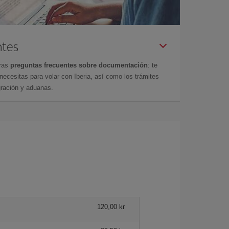
ntes
tras
preguntas frecuentes sobre documentación
: te
cesitas para volar con Iberia, así como los trámites
gración y aduanas.
120,00 kr