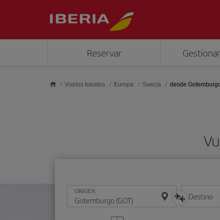
Saltar al contenido principal
Reservar
Gestionar
Vuelos baratos
Europa
Suecia
desde Gotemburg
Vu
ORIGEN
Destino