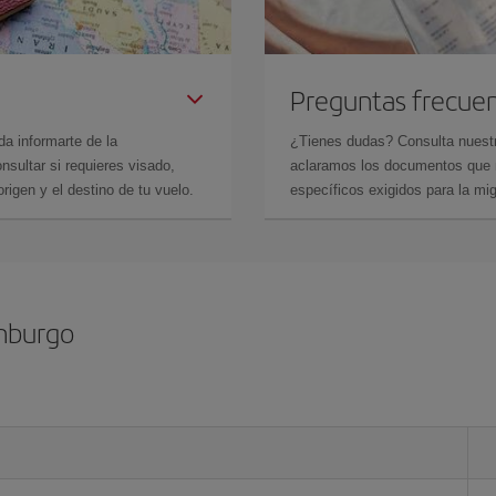
Preguntas frecue
da informarte de la
¿Tienes dudas? Consulta nues
sultar si requieres visado,
aclaramos los documentos que ne
rigen y el destino de tu vuelo.
específicos exigidos para la mi
mburgo