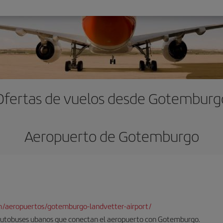
Ofertas de vuelos desde Gotemburg
Aeropuerto de Gotemburgo
m/aeropuertos/gotemburgo-landvetter-airport/
 autobuses ubanos que conectan el aeropuerto con Gotemburgo.