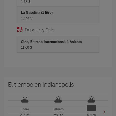
1,38 $
La Gasolina (1 litro)
1,144 $
Deporte y Ocio
Cine, Estreno Internacional, 1 Asiento
11,00 $
El tiempo en Indianapolis
Enero
Febrero
2º
/
-5º
5º
/
-4º
Marzo