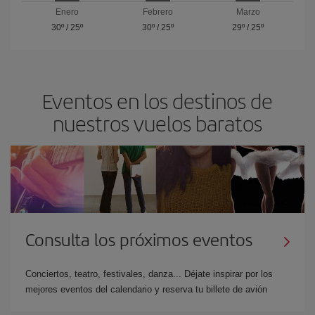
Enero
Febrero
Marzo
30º
/
25º
30º
/
25º
29º
/
25º
Eventos en los destinos de
nuestros vuelos baratos
Consulta los próximos eventos
Conciertos, teatro, festivales, danza... Déjate inspirar por los
mejores eventos del calendario y reserva tu billete de avión