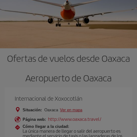
Ofertas de vuelos desde Oaxaca
Aeropuerto de Oaxaca
Internacional de Xoxocotlán
Situación:
Oaxaca
Ver en mapa
http://www.oaxaca.travel/
Página web:
Cómo llegar a la ciudad:
La única manera de llegar o salir del aeropuerto es
mediante el servicio de taxis o las lanzaderas de los