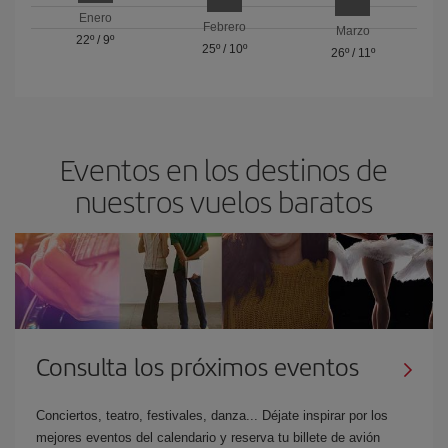
Enero
Febrero
Marzo
22º
/
9º
25º
/
10º
26º
/
11º
Eventos en los destinos de
nuestros vuelos baratos
Consulta los próximos eventos
Conciertos, teatro, festivales, danza... Déjate inspirar por los
mejores eventos del calendario y reserva tu billete de avión