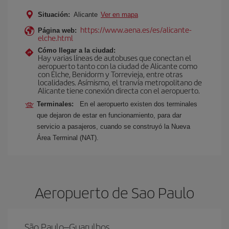
Situación:
Alicante
Ver en mapa
https://www.aena.es/es/alicante-
Página web:
elche.html
Cómo llegar a la ciudad:
Hay varias líneas de autobuses que conectan el
aeropuerto tanto con la ciudad de Alicante como
con Elche, Benidorm y Torrevieja, entre otras
localidades. Asímismo, el tranvía metropolitano de
Alicante tiene conexión directa con el aeropuerto.
Terminales:
En el aeropuerto existen dos terminales
que dejaron de estar en funcionamiento, para dar
servicio a pasajeros, cuando se construyó la Nueva
Área Terminal (NAT).
Aeropuerto de Sao Paulo
São Paulo–Guarulhos