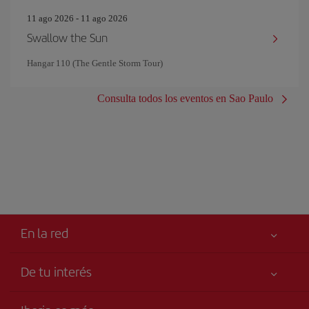
11 ago 2026 - 11 ago 2026
Swallow the Sun
Hangar 110 (The Gentle Storm Tour)
Consulta todos los eventos en Sao Paulo
En la red
De tu interés
Tu seguridad es lo primero