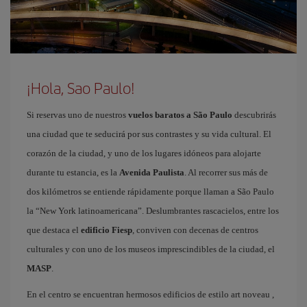
¡Hola, Sao Paulo!
Si reservas uno de nuestros
vuelos baratos a São Paulo
descubrirás
una ciudad que te seducirá por sus contrastes y su vida cultural. El
corazón de la ciudad, y uno de los lugares idóneos para alojarte
durante tu estancia, es la
Avenida Paulista
. Al recorrer sus más de
dos kilómetros se entiende rápidamente porque llaman a São Paulo
la “New York latinoamericana”. Deslumbrantes rascacielos, entre los
que destaca el
edificio Fiesp
, conviven con decenas de centros
culturales y con uno de los museos imprescindibles de la ciudad, el
MASP
.
En el centro se encuentran hermosos edificios de estilo art noveau ,