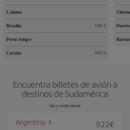
Calama
Vitori
Brasilia
Puerto
1202 €
Porto Alegre
Barran
Cucuta
1953 €
Encuentra billetes de avión a
destinos de Sudamérica
Ida y vuelta desde
Argentina
922
€