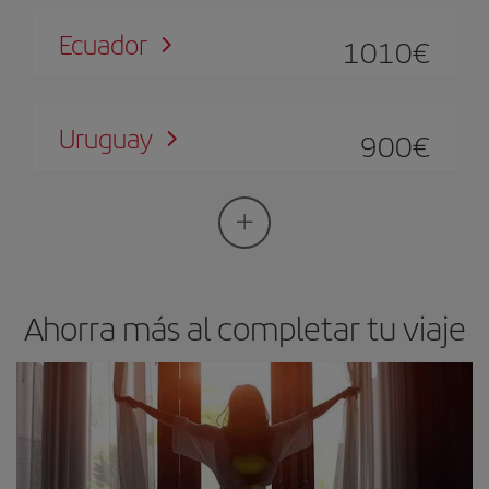
Ecuador
1010
€
Uruguay
900
€
Ahorra más al completar tu viaje