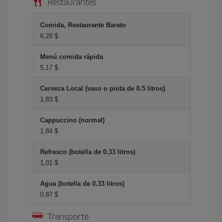
Restaurantes
Comida, Restaurante Barato
6,28 $
Menú comida rápida
5,17 $
Cerveza Local (vaso o pinta de 0.5 litros)
1,83 $
Cappuccino (normal)
1,84 $
Refresco (botella de 0.33 litros)
1,01 $
Agua (botella de 0.33 litros)
0,87 $
Transporte