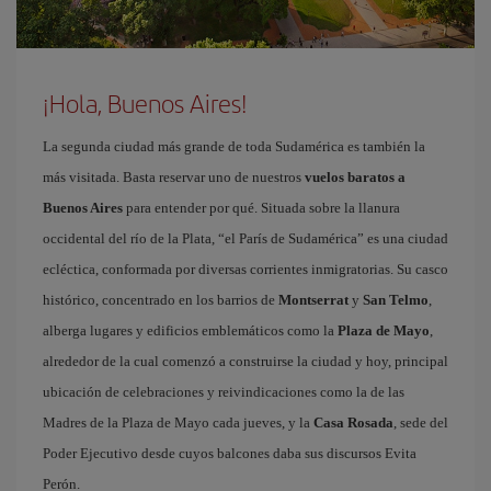
¡Hola, Buenos Aires!
La segunda ciudad más grande de toda Sudamérica es también la
más visitada. Basta reservar uno de nuestros
vuelos baratos a
Buenos Aires
para entender por qué. Situada sobre la llanura
occidental del río de la Plata, “el París de Sudamérica” es una ciudad
ecléctica, conformada por diversas corrientes inmigratorias. Su casco
histórico, concentrado en los barrios de
Montserrat
y
San Telmo
,
alberga lugares y edificios emblemáticos como la
Plaza de Mayo
,
alrededor de la cual comenzó a construirse la ciudad y hoy, principal
ubicación de celebraciones y reivindicaciones como la de las
Madres de la Plaza de Mayo cada jueves, y la
Casa Rosada
, sede del
Poder Ejecutivo desde cuyos balcones daba sus discursos Evita
Perón.