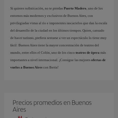
Si quieres sofisticación, no te pierdas
Puerto Madero
, uno de los
entornos más modernos y exclusivos de Buenos Aires, con
privilegiadas vistas al río e imponentes rascacielos que dan la escala
del desarrollo de la ciudad en los últimos tiempos. Quien, cansado
de hacer turismo, prefiera sentarse a ver un espectáculo lo tiene muy
fácil: Buenos Aires tiene la mayor concentración de teatros del
mundo, entre ellos el Colón, uno de los cinco
teatros de ópera
más
importantes a nivel internacional. ¡Consigue las mejores
ofertas de
vuelos a Buenos Aires
con Iberia!
Precios promedios en Buenos
Aires