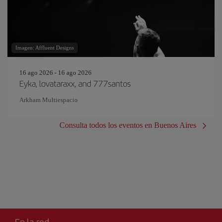
Imagen: Affluent Designs
16 ago 2026 - 16 ago 2026
Eyka, lovataraxx, and 777santos
Arkham Multiespacio
Consulta todos los eventos en Buenos Aires
En la red