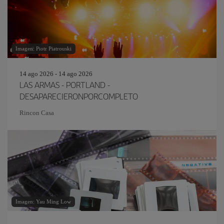
Imagen: Piotr Piatrouski
14 ago 2026 - 14 ago 2026
LAS ARMAS - PORTLAND -
DESAPARECIERONPORCOMPLETO
Rincon Casa
Imagen: Yau Ming Low