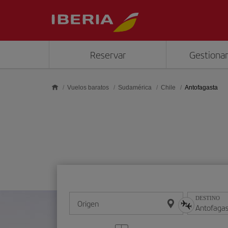
Saltar al contenido principal
Reservar
Gestionar
Vuelos baratos
Sudamérica
Chile
Antofagasta
DESTINO
Origen