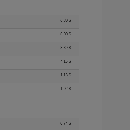
6,80 $
6,00 $
3,69 $
4,16 $
1,13 $
1,02 $
0,74 $