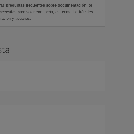
tras
preguntas frecuentes sobre documentación
: te
cesitas para volar con Iberia, así como los trámites
gración y aduanas.
sta