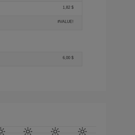
1,82 $
#VALUE!
6,00 $