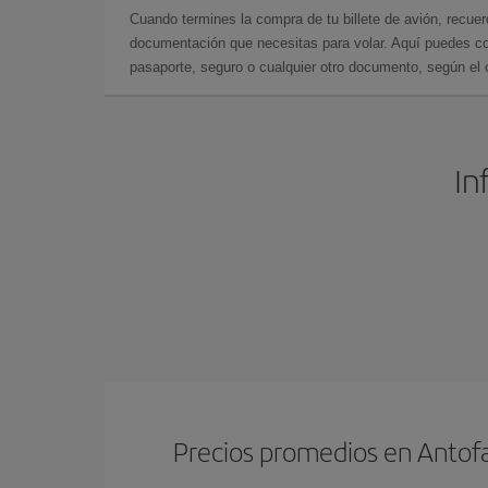
Cuando termines la compra de tu billete de avión, recuer
documentación que necesitas para volar. Aquí puedes con
pasaporte, seguro o cualquier otro documento, según el o
In
Precios promedios en Antof