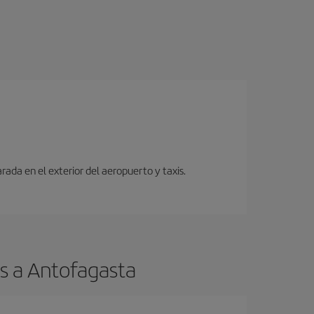
ada en el exterior del aeropuerto y taxis.
s a Antofagasta