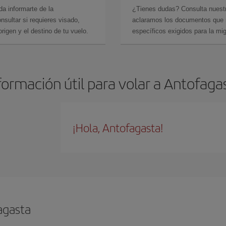
da informarte de la
¿Tienes dudas? Consulta nues
sultar si requieres visado,
aclaramos los documentos que ne
rigen y el destino de tu vuelo.
específicos exigidos para la mi
formación útil para volar a Antofaga
¡Hola, Antofagasta!
agasta