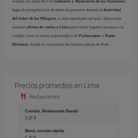
octubre, no dejes de ir al
Santuario y Monasterio de las Nazarenas
,
lugar de peregrinación de miles de peruanos durante la
festividad
del Señor de los Milagros
, la más importante del país. Aprovecha
nuestras
ofertas de vuelos a Lima
para visitar lugares cercanos a la
ciudad, como el centro arqueológico de
Pachacamac
o
Punta
Hermosa
, donde se concentran las mejores playas de Perú.
Precios promedios en Lima
Restaurantes
Comida, Restaurante Barato
3,15 $
Menú comida rápida
5,20 $