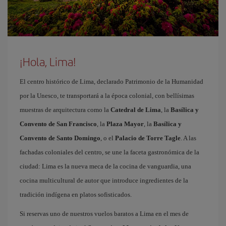
¡Hola, Lima!
El centro histórico de Lima, declarado Patrimonio de la Humanidad
por la Unesco, te transportará a la época colonial, con bellísimas
muestras de arquitectura como la
Catedral de Lima
, la
Basílica y
Convento de San Francisco
, la
Plaza Mayor
, la
Basílica y
Convento de Santo Domingo
, o el
Palacio de Torre Tagle
. A las
fachadas coloniales del centro, se une la faceta gastronómica de la
ciudad: Lima es la nueva meca de la cocina de vanguardia, una
cocina multicultural de autor que introduce ingredientes de la
tradición indígena en platos sofisticados.
Si reservas uno de nuestros vuelos baratos a Lima en el mes de