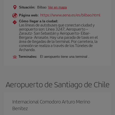
Situación:
Bilbao
Ver en mapa
https://www.aena.es/es/bilbao.html
Página web:
Cómo llegar a la ciudad:
Las líneas de autobuses que conectan ciudad y
aeropuerto son: Línea 3247, Aeropuerto –
Zarautz- San Sebastán y Aeropuerto- Eibar-
Bergara- Arrasate. Hay una parada de taxis en el
área de llegadas de la terminal. Por carretera, la
conexión se realiza a través de los Túneles de
Archanda.
Terminales:
El aeropuerto tiene una terminal .
Aeropuerto de Santiago de Chile
Internacional Comodoro Arturo Merino
Benítez