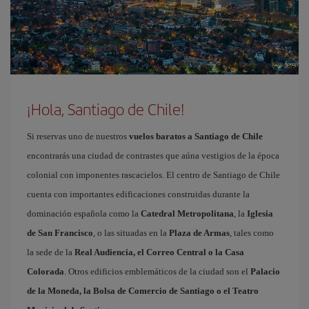
¡Hola, Santiago de Chile!
Si reservas uno de nuestros
vuelos baratos a Santiago de Chile
encontrarás una ciudad de contrastes que aúna vestigios de la época
colonial con imponentes rascacielos. El centro de Santiago de Chile
cuenta con importantes edificaciones construidas durante la
dominación española como la
Catedral Metropolitana
, la
Iglesia
de San Francisco
, o las situadas en la
Plaza de Armas
, tales como
la sede de la
Real Audiencia, el Correo Central o la Casa
Colorada
. Otros edificios emblemáticos de la ciudad son el
Palacio
de la Moneda, la Bolsa de Comercio de Santiago o el Teatro