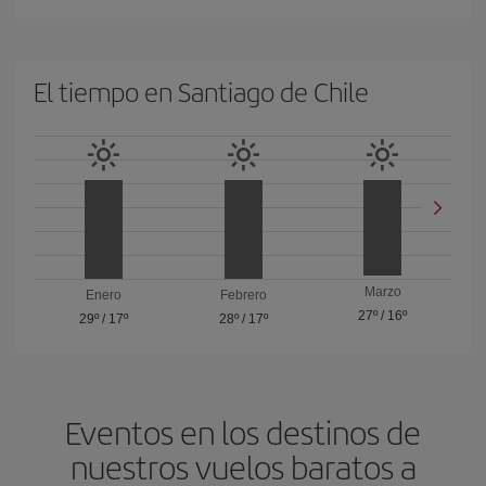
El tiempo en Santiago de Chile
Marzo
Enero
Febrero
27º
/
16º
29º
/
17º
28º
/
17º
Eventos en los destinos de
nuestros vuelos baratos a