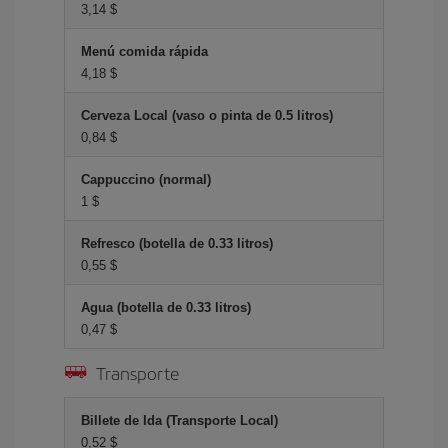
3,14 $
Menú comida rápida
4,18 $
Cerveza Local (vaso o pinta de 0.5 litros)
0,84 $
Cappuccino (normal)
1 $
Refresco (botella de 0.33 litros)
0,55 $
Agua (botella de 0.33 litros)
0,47 $
Transporte
Billete de Ida (Transporte Local)
0,52 $