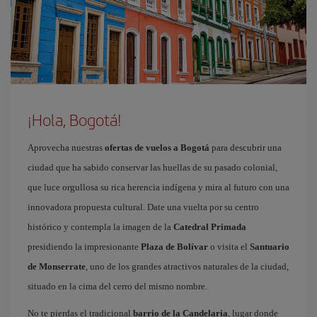
¡Hola, Bogotá!
Aprovecha nuestras
ofertas de vuelos a Bogotá
para descubrir una
ciudad que ha sabido conservar las huellas de su pasado colonial,
que luce orgullosa su rica herencia indígena y mira al futuro con una
innovadora propuesta cultural. Date una vuelta por su centro
histórico y contempla la imagen de la
Catedral Primada
presidiendo la impresionante
Plaza de Bolívar
o visita el
Santuario
de Monserrate
, uno de los grandes atractivos naturales de la ciudad,
situado en la cima del cerro del mismo nombre.
No te pierdas el tradicional
barrio de la Candelaria
, lugar donde