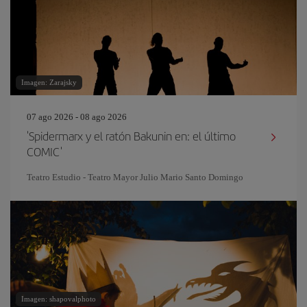
Imagen: Zarajsky
07 ago 2026 - 08 ago 2026
'Spidermarx y el ratón Bakunin en: el último
COMIC'
Teatro Estudio - Teatro Mayor Julio Mario Santo Domingo
Imagen: shapovalphoto