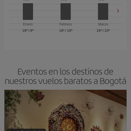
Enero
Febrero
Marzo
18º
/
9º
18º
/
10º
18º
/
10º
Eventos en los destinos de
nuestros vuelos baratos a Bogotá