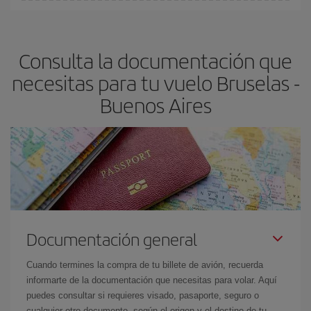
En Iberia, tenemos distintas tarifas para garantizarte el mejor
Aires-dest
.
precio según tus necesidades de viaje. La tarifa básica, te
asegura el vuelo más barato.
Consulta la documentación que
necesitas para tu vuelo Bruselas -
Buenos Aires
Documentación general
Cuando termines la compra de tu billete de avión, recuerda
informarte de la documentación que necesitas para volar. Aquí
puedes consultar si requieres visado, pasaporte, seguro o
cualquier otro documento, según el origen y el destino de tu