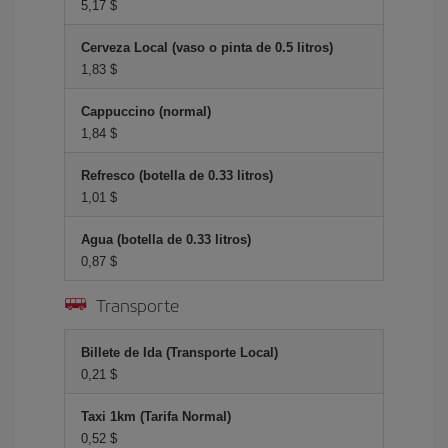
5,17 $
Cerveza Local (vaso o pinta de 0.5 litros)
1,83 $
Cappuccino (normal)
1,84 $
Refresco (botella de 0.33 litros)
1,01 $
Agua (botella de 0.33 litros)
0,87 $
Transporte
Billete de Ida (Transporte Local)
0,21 $
Taxi 1km (Tarifa Normal)
0,52 $