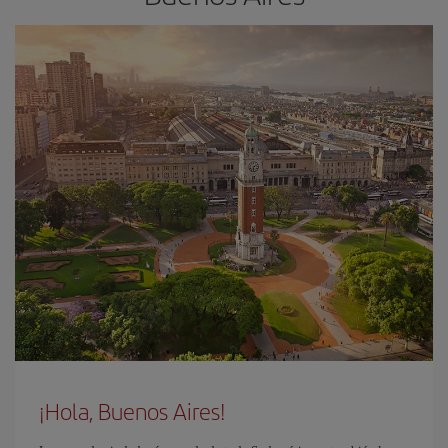
¡Hola, Buenos Aires!