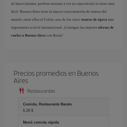
de hacer turismo, prefiera sentarse a ver un espectáculo lo tiene muy
fácil: Buenos Aires tiene la mayor concentración de teatros del
mundo, entre ellos el Colón, uno de los cinco
teatros de ópera
más
importantes a nivel internacional. ¡Consigue las mejores
ofertas de
vuelos a Buenos Aires
con Iberia!
Precios promedios en Buenos
Aires
Restaurantes
Comida, Restaurante Barato
6,28 $
Menú comida rápida