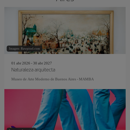
Imagen: Rawpixel.com
01 abr 2026 - 30 abr 2027
Naturaleza arquitecta
Museo de Arte Moderno de Buenos Aires - MAMBA