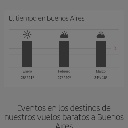
El tiempo en Buenos Aires
Enero
Febrero
Marzo
28º
/
21º
27º
/
20º
24º
/
18º
Eventos en los destinos de
nuestros vuelos baratos a Buenos
Aires