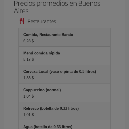
Precios promedios en Buenos
Aires
Restaurantes
Comida, Restaurante Barato
6,28 $
Menú comida rápida
5,17 $
Cerveza Local (vaso o pinta de 0.5 litros)
1,83 $
Cappuccino (normal)
1,84 $
Refresco (botella de 0.33 litros)
1,01 $
Agua (botella de 0.33 litros)