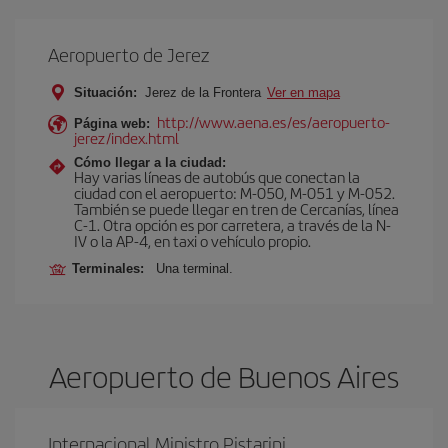
Aeropuerto de Jerez
Situación:
Jerez de la Frontera
Ver en mapa
http://www.aena.es/es/aeropuerto-
Página web:
jerez/index.html
Cómo llegar a la ciudad:
Hay varias líneas de autobús que conectan la
ciudad con el aeropuerto: M-050, M-051 y M-052.
También se puede llegar en tren de Cercanías, línea
C-1. Otra opción es por carretera, a través de la N-
IV o la AP-4, en taxi o vehículo propio.
Terminales:
Una terminal.
Aeropuerto de Buenos Aires
Internacional Ministro Pistarini