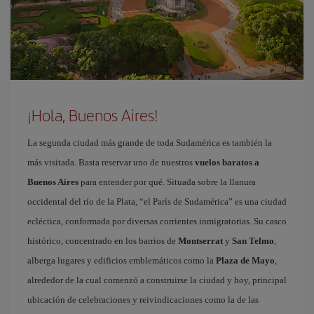
¡Hola, Buenos Aires!
La segunda ciudad más grande de toda Sudamérica es también la
más visitada. Basta reservar uno de nuestros
vuelos baratos a
Buenos Aires
para entender por qué. Situada sobre la llanura
occidental del río de la Plata, “el París de Sudamérica” es una ciudad
ecléctica, conformada por diversas corrientes inmigratorias. Su casco
histórico, concentrado en los barrios de
Montserrat
y
San Telmo
,
alberga lugares y edificios emblemáticos como la
Plaza de Mayo
,
alrededor de la cual comenzó a construirse la ciudad y hoy, principal
ubicación de celebraciones y reivindicaciones como la de las